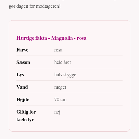
gør dagen for modtageren!
Hurtige fakta - Magnolia - rosa
Farve
rosa
Sæson
hele året
Lys
halvskygge
Vand
meget
Højde
70 cm
Giftig for
nej
kæledyr