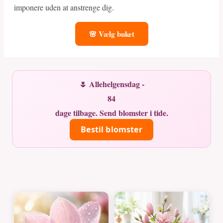
imponere uden at anstrenge dig.
🌸 Vælg buket
🌷 Allehelgensdag -
84
dage tilbage. Send blomster i tide.
Bestil blomster