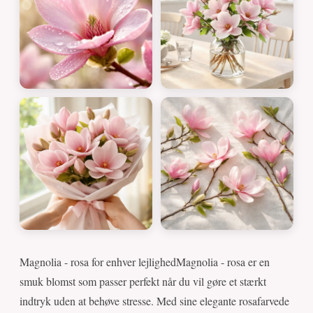
Magnolia - rosa for enhver lejlighedMagnolia - rosa er en
smuk blomst som passer perfekt når du vil gøre et stærkt
indtryk uden at behøve stresse. Med sine elegante rosafarvede