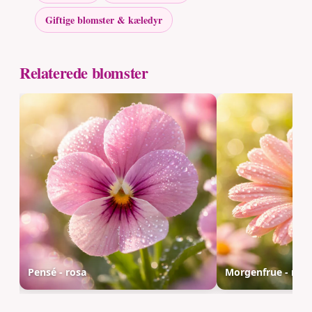
Giftige blomster & kæledyr
Relaterede blomster
Pensé - rosa
Morgenfrue - ros