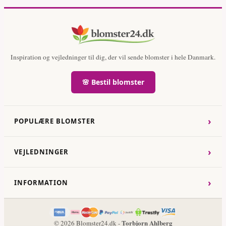
Inspiration og vejledninger til dig, der vil sende blomster i hele Danmark.
🌸 Bestil blomster
›
POPULÆRE BLOMSTER
›
VEJLEDNINGER
›
INFORMATION
Torbjorn Ahlberg
© 2026 Blomster24.dk -