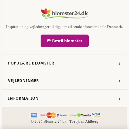
Inspiration og vejledninger til dig, der vil sende blomster i hele Danmark.
🌸 Bestil blomster
›
POPULÆRE BLOMSTER
›
VEJLEDNINGER
›
INFORMATION
Torbjorn Ahlberg
© 2026 Blomster24.dk -