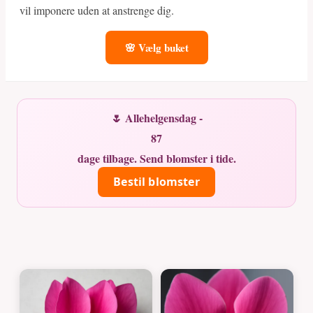
vil imponere uden at anstrenge dig.
🌸 Vælg buket
🌷 Allehelgensdag -
87
dage tilbage. Send blomster i tide.
Bestil blomster