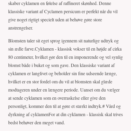
skaber cyklamen en følelse af raffineret skønhed. Denne
klassiske variant af Cyclamen persicum er perfekt når du vil
give noget rigtigt specielt uden at behøve gøre store
anstrengelser.
Blomsten taler sit eget sprog igennem sit naturlige udtryk og
sin ædle farve.Cyklamen - klassisk vokser til en højde af cirka
80 centimeter, hvilket gør den til en imponerende og vel synlig
blomst både i buket og som gave. Den klassiske variant af
cyklamen er langlivet og beholder sin fine udseende længe,
hvilket er en stor fordel om du vil at blomsten skal glæde
modtageren under en længere periode. Uanset om du vælger
at sende cyklamen som en overraskelse eller give den
personligt, kommer den til at gøre et stærkt indtryk.# Vård og
dyrkning af cyklamenFor at din cyklamen - klassisk skal trives
bedst behøver den meget vand.