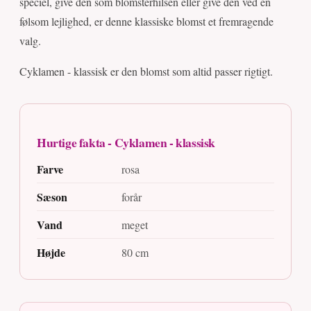
speciel, give den som blomsterhilsen eller give den ved en
følsom lejlighed, er denne klassiske blomst et fremragende
valg.
Cyklamen - klassisk er den blomst som altid passer rigtigt.
Hurtige fakta - Cyklamen - klassisk
Farve
rosa
Sæson
forår
Vand
meget
Højde
80 cm