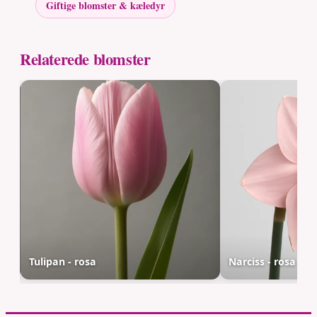
Giftige blomster & kæledyr
Relaterede blomster
Tulipan - rosa
Narciss - rosa