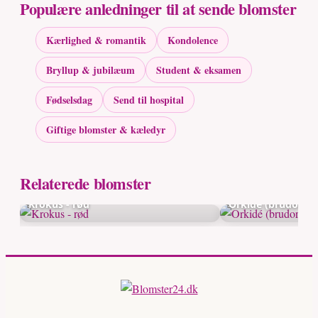
Populære anledninger til at sende blomster
Kærlighed & romantik
Kondolence
Bryllup & jubilæum
Student & eksamen
Fødselsdag
Send til hospital
Giftige blomster & kæledyr
Relaterede blomster
Krokus - rød
Orkidé (brudorkid