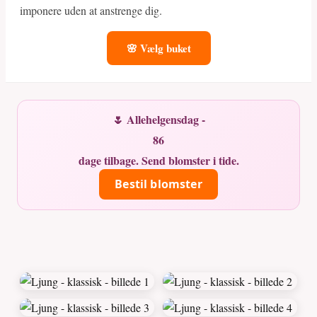
imponere uden at anstrenge dig.
🌸 Vælg buket
🌷 Allehelgensdag -
86
dage tilbage. Send blomster i tide.
Bestil blomster