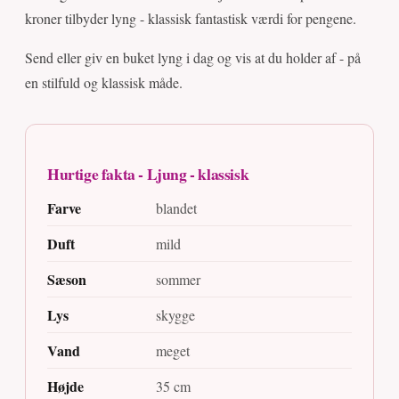
kroner tilbyder lyng - klassisk fantastisk værdi for pengene.
Send eller giv en buket lyng i dag og vis at du holder af - på
en stilfuld og klassisk måde.
Hurtige fakta - Ljung - klassisk
Farve
blandet
Duft
mild
Sæson
sommer
Lys
skygge
Vand
meget
Højde
35 cm