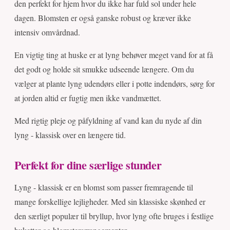
den perfekt for hjem hvor du ikke har fuld sol under hele
dagen. Blomsten er også ganske robust og kræver ikke
intensiv omvårdnad.
En vigtig ting at huske er at lyng behøver meget vand for at få
det godt og holde sit smukke udseende længere. Om du
vælger at plante lyng udendørs eller i potte indendørs, sørg for
at jorden altid er fugtig men ikke vandmættet.
Med rigtig pleje og påfyldning af vand kan du nyde af din
lyng - klassisk over en længere tid.
Perfekt for dine særlige stunder
Lyng - klassisk er en blomst som passer fremragende til
mange forskellige lejligheder. Med sin klassiske skønhed er
den særligt populær til bryllup, hvor lyng ofte bruges i festlige