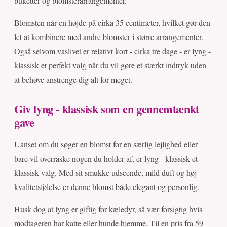
buketter og blomsterarrangementer.
Blomsten når en højde på cirka 35 centimeter, hvilket gør den
let at kombinere med andre blomster i større arrangementer.
Også selvom vaslivet er relativt kort - cirka tre dage - er lyng -
klassisk et perfekt valg når du vil gøre et stærkt indtryk uden
at behøve anstrenge dig alt for meget.
Giv lyng - klassisk som en gennemtænkt
gave
Uanset om du søger en blomst for en særlig lejlighed eller
bare vil overraske nogen du holder af, er lyng - klassisk et
klassisk valg. Med sit smukke udseende, mild duft og høj
kvalitetsfølelse er denne blomst både elegant og personlig.
Husk dog at lyng er giftig for kæledyr, så vær forsigtig hvis
modtageren har katte eller hunde hjemme. Til en pris fra 59