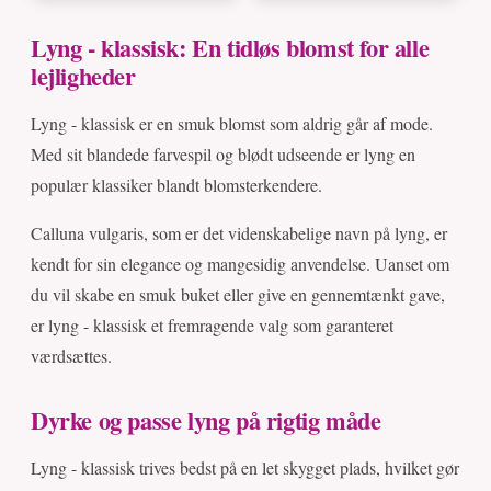
Lyng - klassisk: En tidløs blomst for alle
lejligheder
Lyng - klassisk er en smuk blomst som aldrig går af mode.
Med sit blandede farvespil og blødt udseende er lyng en
populær klassiker blandt blomsterkendere.
Calluna vulgaris, som er det videnskabelige navn på lyng, er
kendt for sin elegance og mangesidig anvendelse. Uanset om
du vil skabe en smuk buket eller give en gennemtænkt gave,
er lyng - klassisk et fremragende valg som garanteret
værdsættes.
Dyrke og passe lyng på rigtig måde
Lyng - klassisk trives bedst på en let skygget plads, hvilket gør