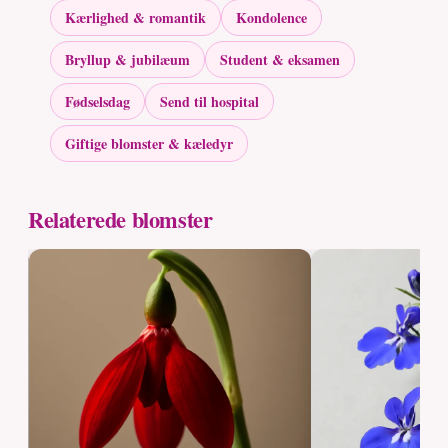
Kærlighed & romantik
Kondolence
Bryllup & jubilæum
Student & eksamen
Fødselsdag
Send til hospital
Giftige blomster & kæledyr
Relaterede blomster