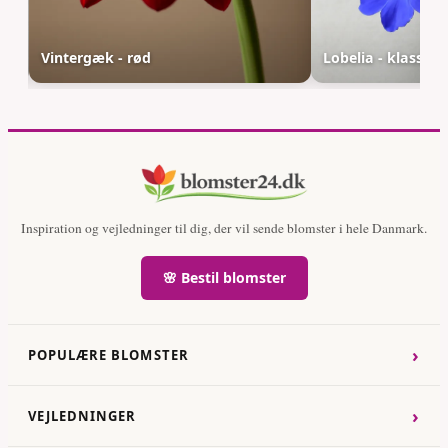
Vintergæk - rød
Lobelia - klassisk
Inspiration og vejledninger til dig, der vil sende blomster i hele Danmark.
🌸 Bestil blomster
›
POPULÆRE BLOMSTER
›
VEJLEDNINGER