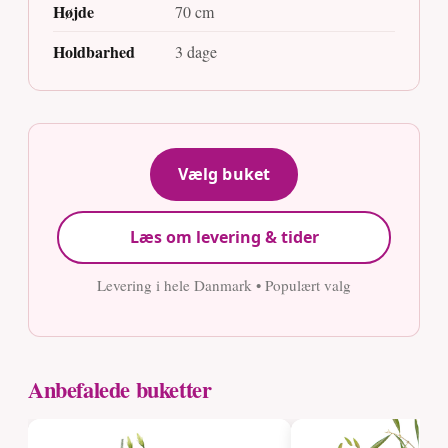
Højde
70 cm
Holdbarhed
3 dage
Vælg buket
Læs om levering & tider
Levering i hele Danmark • Populært valg
Anbefalede buketter