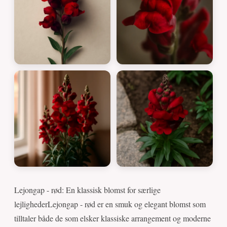
Lejongap - rød: En klassisk blomst for særlige
lejlighederLejongap - rød er en smuk og elegant blomst som
tilltaler både de som elsker klassiske arrangement og moderne