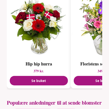
Hip hip hurra
Floristens so
379 kr.
349 kr.
Se buket
Se buke
Populære anledninger til at sende blomster