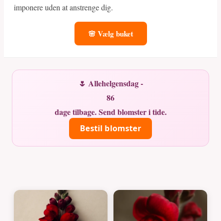
imponere uden at anstrenge dig.
🌸 Vælg buket
🌷 Allehelgensdag -
86
dage tilbage. Send blomster i tide.
Bestil blomster