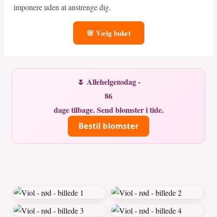
imponere uden at anstrenge dig.
🌸 Vælg buket
🌷 Allehelgensdag -
86
dage tilbage. Send blomster i tide.
Bestil blomster