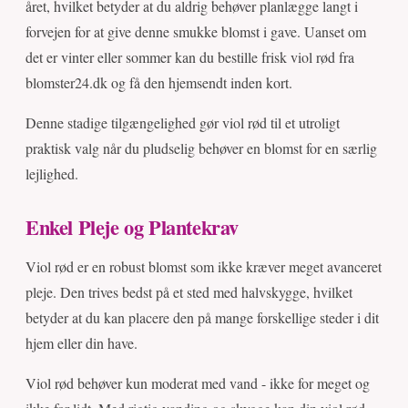
året, hvilket betyder at du aldrig behøver planlægge langt i
forvejen for at give denne smukke blomst i gave. Uanset om
det er vinter eller sommer kan du bestille frisk viol rød fra
blomster24.dk og få den hjemsendt inden kort.
Denne stadige tilgængelighed gør viol rød til et utroligt
praktisk valg når du pludselig behøver en blomst for en særlig
lejlighed.
Enkel Pleje og Plantekrav
Viol rød er en robust blomst som ikke kræver meget avanceret
pleje. Den trives bedst på et sted med halvskygge, hvilket
betyder at du kan placere den på mange forskellige steder i dit
hjem eller din have.
Viol rød behøver kun moderat med vand - ikke for meget og