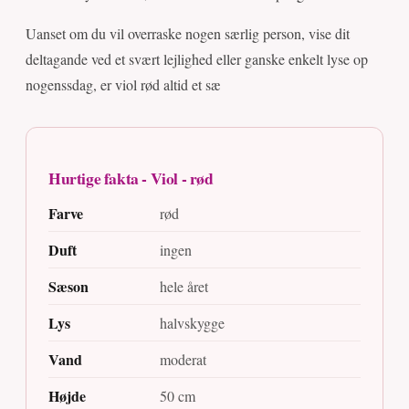
Uanset om du vil overraske nogen særlig person, vise dit
deltagande ved et svært lejlighed eller ganske enkelt lyse op
nogenssdag, er viol rød altid et sæ
Hurtige fakta - Viol - rød
Farve
rød
Duft
ingen
Sæson
hele året
Lys
halvskygge
Vand
moderat
Højde
50 cm