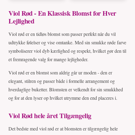
Viol Rød - En Klassisk Blomst for Hver
Lejlighed
Viol rød er en tidløs blomst som passer perfekt når du vil
udtrykke følelser og vise omtanke. Med sin smukke røde farve
symboliserer viol dyb kærlighed og respekt, hvilket gør den til
et fremragende valg for mange lejligheder.
Viol rød er en blomst som aldrig går ur moden - den er
elegant, stilren og passer både i formelle arrangement og
hverdaglige buketter. Blomsten er velkendt for sin smukkhed
og for at den lyser op hvilket utrymme den end placeres i.
Viol Rød hele året Tilgængelig
Det bedste med viol rød er at blomsten er tilgængelig hele