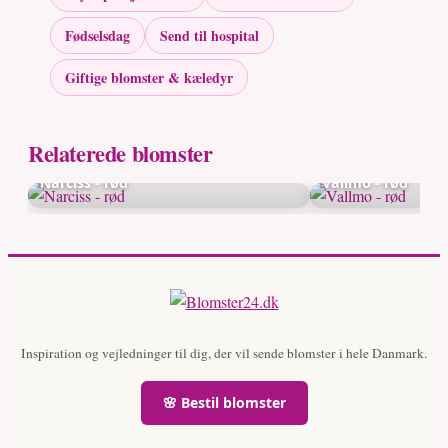
Fødselsdag
Send til hospital
Giftige blomster & kæledyr
Relaterede blomster
Narciss - rød
Vallmo - rød
Inspiration og vejledninger til dig, der vil sende blomster i hele Danmark.
🌸 Bestil blomster