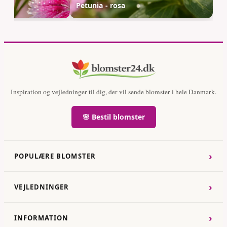
Petunia - rosa
Inspiration og vejledninger til dig, der vil sende blomster i hele Danmark.
🌸 Bestil blomster
›
POPULÆRE BLOMSTER
›
VEJLEDNINGER
›
INFORMATION