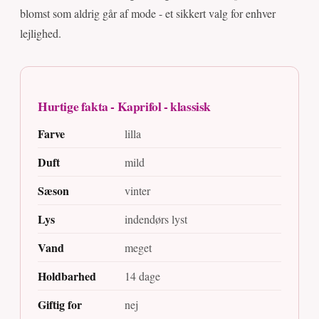
blomst som aldrig går af mode - et sikkert valg for enhver
lejlighed.
Hurtige fakta - Kaprifol - klassisk
Farve
lilla
Duft
mild
Sæson
vinter
Lys
indendørs lyst
Vand
meget
Holdbarhed
14 dage
Giftig for
nej