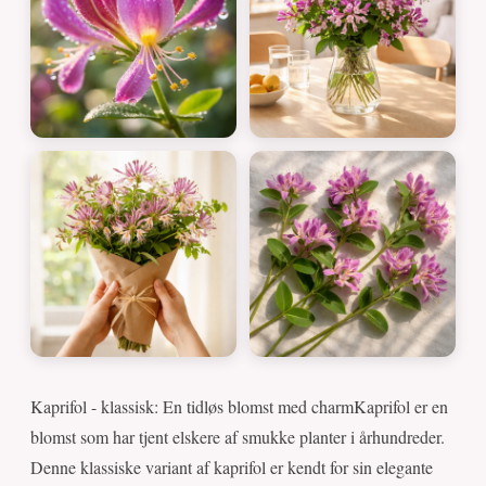
Kaprifol - klassisk: En tidløs blomst med charmKaprifol er en
blomst som har tjent elskere af smukke planter i århundreder.
Denne klassiske variant af kaprifol er kendt for sin elegante