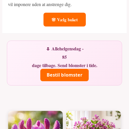
vil imponere uden at anstrenge dig.
🌸 Vælg buket
🌷 Allehelgensdag -
85
dage tilbage. Send blomster i tide.
Bestil blomster