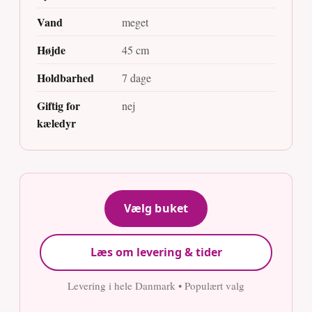
Vand
meget
Højde
45 cm
Holdbarhed
7 dage
Giftig for
nej
kæledyr
Vælg buket
Læs om levering & tider
Levering i hele Danmark • Populært valg