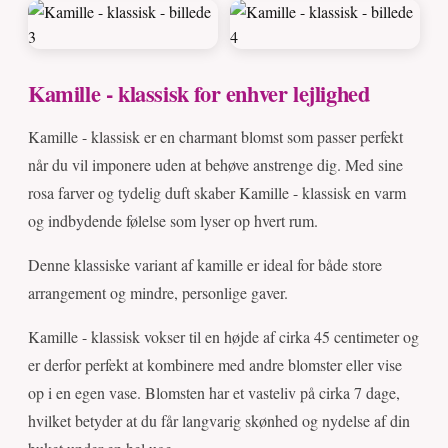
Kamille - klassisk for enhver lejlighed
Kamille - klassisk er en charmant blomst som passer perfekt
når du vil imponere uden at behøve anstrenge dig. Med sine
rosa farver og tydelig duft skaber Kamille - klassisk en varm
og indbydende følelse som lyser op hvert rum.
Denne klassiske variant af kamille er ideal for både store
arrangement og mindre, personlige gaver.
Kamille - klassisk vokser til en højde af cirka 45 centimeter og
er derfor perfekt at kombinere med andre blomster eller vise
op i en egen vase. Blomsten har et vasteliv på cirka 7 dage,
hvilket betyder at du får langvarig skønhed og nydelse af din