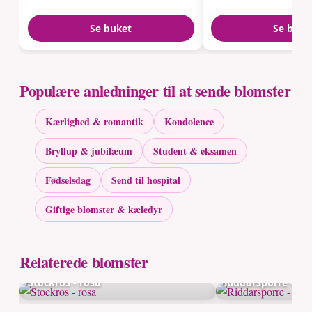
Se buket
Se buke
Populære anledninger til at sende blomster
Kærlighed & romantik
Kondolence
Bryllup & jubilæum
Student & eksamen
Fødselsdag
Send til hospital
Giftige blomster & kæledyr
Relaterede blomster
Stockros - rosa
Riddarsporre - ro