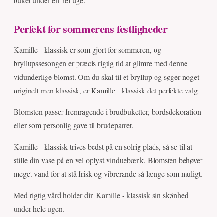
buket under en hel uge.
Perfekt for sommerens festligheder
Kamille - klassisk er som gjort for sommeren, og
bryllupssesongen er præcis rigtig tid at glimre med denne
vidunderlige blomst. Om du skal til et bryllup og søger noget
originelt men klassisk, er Kamille - klassisk det perfekte valg.
Blomsten passer fremragende i brudbuketter, bordsdekoration
eller som personlig gave til brudeparret.
Kamille - klassisk trives bedst på en solrig plads, så se til at
stille din vase på en vel oplyst vinduebænk. Blomsten behøver
meget vand for at stå frisk og vibrerande så længe som muligt.
Med rigtig vård holder din Kamille - klassisk sin skønhed
under hele ugen.