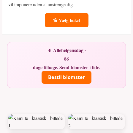
vil imponere uden at anstrenge dig.
🌸 Vælg buket
🌷 Allehelgensdag -
86
dage tilbage. Send blomster i tide.
Bestil blomster