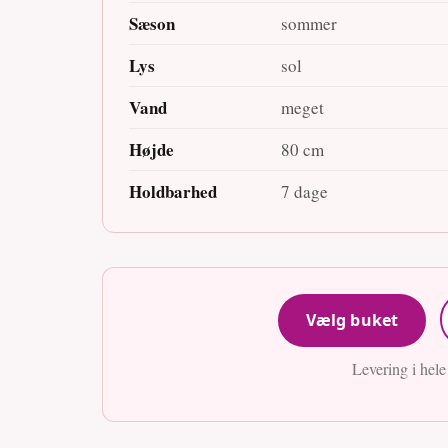
Sæson
sommer
Lys
sol
Vand
meget
Højde
80 cm
Holdbarhed
7 dage
Vælg buket
Levering i hel