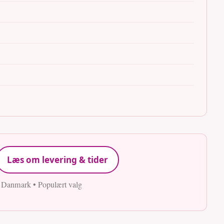
Læs om levering & tider
e Danmark • Populært valg