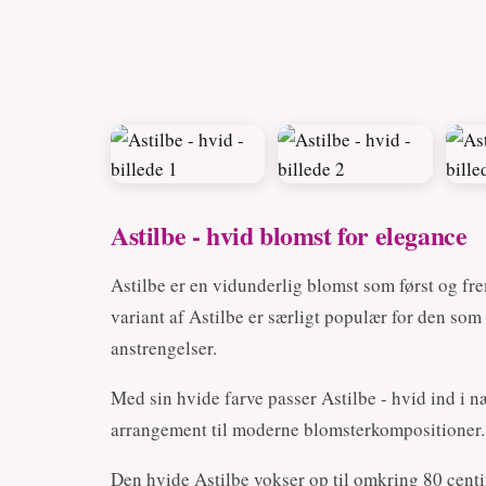
Astilbe - hvid blomst for elegance
Astilbe er en vidunderlig blomst som først og fre
variant af Astilbe er særligt populær for den som 
anstrengelser.
Med sin hvide farve passer Astilbe - hvid ind i 
arrangement til moderne blomsterkompositioner.
Den hvide Astilbe vokser op til omkring 80 cen