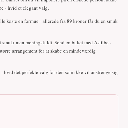
e - hvid et elegant valg.
le koste en formue - allerede fra 89 kroner får du en smuk
get smukt men meningsfuldt. Send en buket med Astilbe -
et større arrangement for at skabe en mindeværdig
 - hvid det perfekte valg for den som ikke vil anstrenge sig