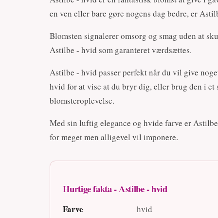
en ven eller bare gøre nogens dag bedre, er Astilb
Blomsten signalerer omsorg og smag uden at skul
Astilbe - hvid som garanteret værdsættes.
Astilbe - hvid passer perfekt når du vil give no
hvid for at vise at du bryr dig, eller brug den i 
blomsteroplevelse.
Med sin luftig elegance og hvide farve er Astilbe
for meget men alligevel vil imponere.
Hurtige fakta - Astilbe - hvid
Farve
hvid