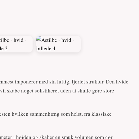
mmest imponerer med sin luftig, fjerlet struktur. Den hvide
vil skabe noget sofistikeret uden at skulle gøre store
næsten hvilken sammenhæng som helst, fra klassiske
timeter i højden og skaber en smuk volumen som gør