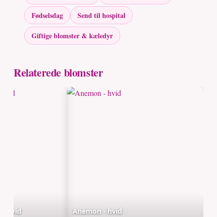
Fødselsdag
Send til hospital
Giftige blomster & kæledyr
Relaterede blomster
- hvid
Anemon - hvid