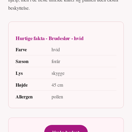
beskyttelse.
Hurtige fakta - Brudeslør - hvid
Farve
hvid
Sæson
forår
Lys
skygge
Højde
45 cm
Allergen
pollen