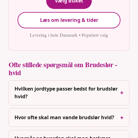
Vælg buket
Læs om levering & tider
Levering i hele Danmark • Populært valg
Ofte stillede spørgsmål om Brudeslør -
hvid
Hvilken jordtype passer bedst for brudslør
hvid?
Hvor ofte skal man vande brudslør hvid?