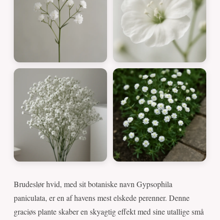
Brudeslør hvid, med sit botaniske navn Gypsophila
paniculata, er en af havens mest elskede perenner. Denne
graciøs plante skaber en skyagtig effekt med sine utallige små