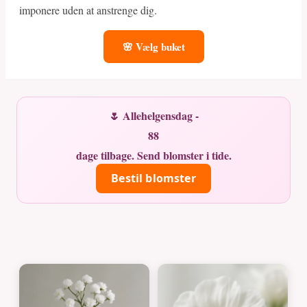
imponere uden at anstrenge dig.
🌸 Vælg buket
🌷 Allehelgensdag -
88
dage tilbage. Send blomster i tide.
Bestil blomster