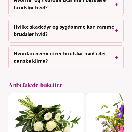
Hvornår og hvordan skal man beskære
brudslør hvid?
Hvilke skadedyr og sygdomme kan ramme
brudslør hvid?
Hvordan overvintrer brudslør hvid i det
danske klima?
Anbefalede buketter