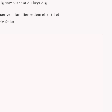
g som viser at du bryr dig.
ær ven, familiemedlem eller til et
g fejler.