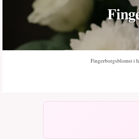
Fing
Fingerborgsblomst i hv