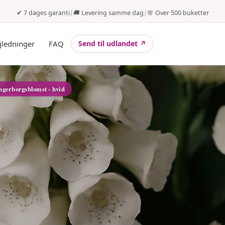
✔ 7 dages garanti
|
🚚 Levering samme dag
|
🌸 Over 500 buketter
jledninger
FAQ
Send til udlandet ↗
ingerborgsblomst - hvid