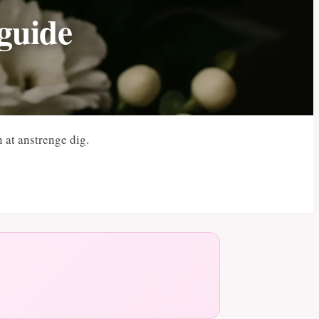
guide
 at anstrenge dig.