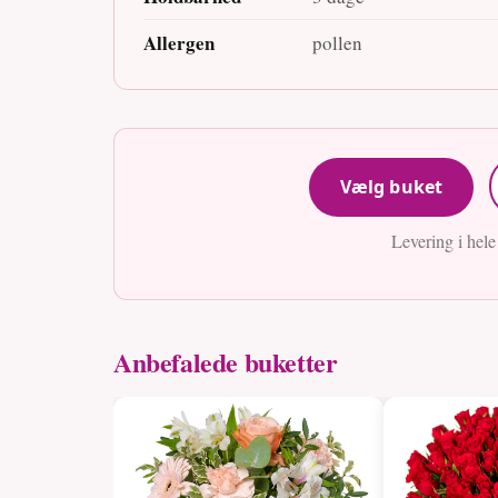
Allergen
pollen
Vælg buket
Levering i hel
Anbefalede buketter