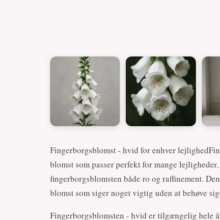
Fingerborgsblomst - hvid for enhver lejlighedFin
blomst som passer perfekt for mange lejligheder.
fingerborgsblomsten både ro og raffinement. Den
blomst som siger noget vigtig uden at behøve sig
Fingerborgsblomsten - hvid er tilgængelig hele åre