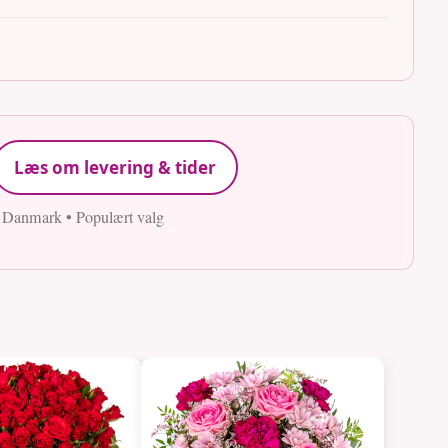
Læs om levering & tider
e Danmark • Populært valg