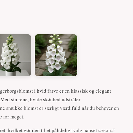
gerborgsblomst i hvid farve er en klassisk og elegant
 Med sin rene, hvide skønhed udstråler
ne smukke blomst er særligt værdifuld når du behøver en
e for meget.
t, hvilket gør den til et pålideligt valg uanset sæson.#