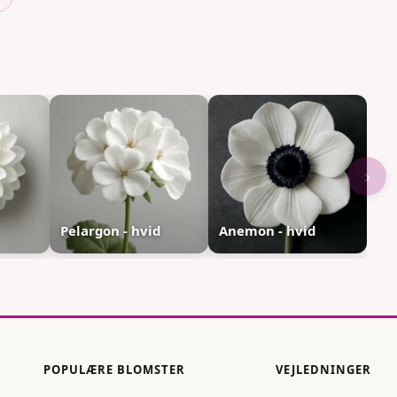
›
Pelargon - hvid
Anemon - hvid
POPULÆRE BLOMSTER
VEJLEDNINGER