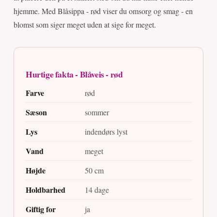
hjemme. Med Blåsippa - rød viser du omsorg og smag - en
blomst som siger meget uden at sige for meget.
Hurtige fakta - Blåveis - rød
Farve
rød
Sæson
sommer
Lys
indendørs lyst
Vand
meget
Højde
50 cm
Holdbarhed
14 dage
Giftig for
ja