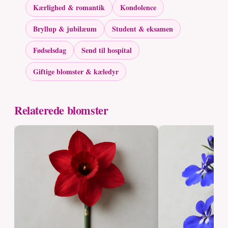
Kærlighed & romantik
Kondolence
Bryllup & jubilæum
Student & eksamen
Fødselsdag
Send til hospital
Giftige blomster & kæledyr
Relaterede blomster