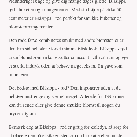
vidunderligt længe og give dig mange dages glæde. Blåsippa -
rød i buketter og arrangementer. Med sin højde på cirka 50
centimeter er Blåsippa - rød perfekt for smukke buketter og
blomsterarrangementer.
Den røde farve kombineres smukt med andre blomster, eller
den kan stå helt alene for et minimalistisk look. Blåsippa - rød
er en blomst som virkelig sætter en accent i ethvert rum og gør
et stærkt indtryk uden at behøve meget ekstra. En gave som
imponerer.
Det bedste med Blåsippa - rød? Den imponerer uden at du
behøver anstrenge dig særligt meget. Allerede fra 139 kroner
kan du sende eller give denne smukke blomst til nogen du
bryder dig om.
Bemærk dog at Blåsippa - rød er giftig for kæledyr, så sørg for
at placere den på et sikkert sted om du har katte eller hunde