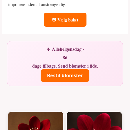
imponere uden at anstrenge dig.
🌸 Vælg buket
🌷 Allehelgensdag -
86
dage tilbage. Send blomster i tide.
Bestil blomster