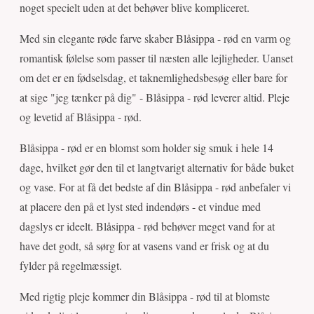
noget specielt uden at det behøver blive kompliceret.
Med sin elegante røde farve skaber Blåsippa - rød en varm og
romantisk følelse som passer til næsten alle lejligheder. Uanset
om det er en fødselsdag, et taknemlighedsbesøg eller bare for
at sige "jeg tænker på dig" - Blåsippa - rød leverer altid. Pleje
og levetid af Blåsippa - rød.
Blåsippa - rød er en blomst som holder sig smuk i hele 14
dage, hvilket gør den til et langtvarigt alternativ for både buket
og vase. For at få det bedste af din Blåsippa - rød anbefaler vi
at placere den på et lyst sted indendørs - et vindue med
dagslys er ideelt. Blåsippa - rød behøver meget vand for at
have det godt, så sørg for at vasens vand er frisk og at du
fylder på regelmæssigt.
Med rigtig pleje kommer din Blåsippa - rød til at blomste