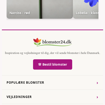
Narciss - rød
Lobelia - klassisk
Inspiration og vejledninger til dig, der vil sende blomster i hele Danmark.
🌸 Bestil blomster
›
POPULÆRE BLOMSTER
›
VEJLEDNINGER