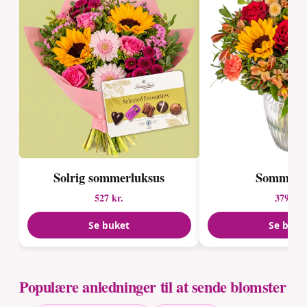
Solrig sommerluksus
Sommerg
527 kr.
379 kr.
Se buket
Se buke
Populære anledninger til at sende blomster