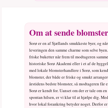
Om at sende blomster 
Sorø er en af Sjællands smukkeste byer, og når
leveringen den samme charme som selve byen. M
friske buketter når frem til modtageren samme
historiske Sorø Akademi eller i et af de hygg
med lokale blomsterhandlere i Sorø, som kender
blomster, der både er friske og smukt arrange
årstidens bedste blomster, så modtageren får 
Sorø er kendt for. Uanset om der er tale om en 
spontan hilsen, er vi klar til at hjælpe dig. 
hvor lokal forankring betyder noget. Derfor er 