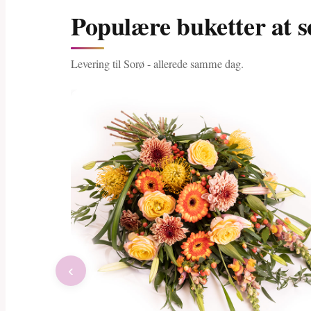
Populære buketter at s
Levering til Sorø - allerede samme dag.
‹