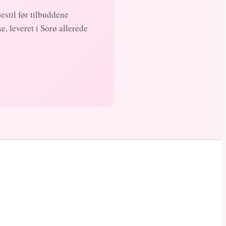
Bestil før tilbuddene
, leveret i Sorø allerede