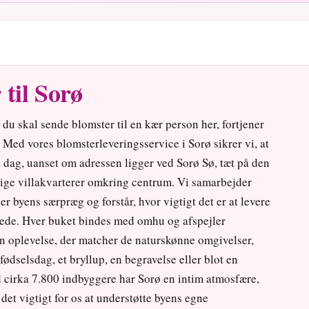
til Sorø
 du skal sende blomster til en kær person her, fortjener
ed vores blomsterleveringsservice i Sorø sikrer vi, at
 dag, uanset om adressen ligger ved Sorø Sø, tæt på den
elige villakvarterer omkring centrum. Vi samarbejder
 byens særpræg og forstår, hvor vigtigt det er at levere
rede. Hver buket bindes med omhu og afspejler
en oplevelse, der matcher de naturskønne omgivelser,
fødselsdag, et bryllup, en begravelse eller blot en
Med cirka 7.800 indbyggere har Sorø en intim atmosfære,
det vigtigt for os at understøtte byens egne