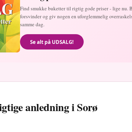
Find smukke buketter til rigtig gode priser - lige nu. 
forsvinder og giv nogen en uforglemmelig overraskelse
samme dag.
Se alt på UDSALG!
igtige anledning i Sorø