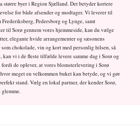
a større byer i Region Sjælland. Det betyder kortere
evelse for både afsender og modtager. Vi leverer til
 Frederiksberg, Pedersborg og Lynge, samt
ster til Sorø gennem vores hjemmeside, kan du vælge
tter, elegante hvide arrangementer og sæsonens
er som chokolade, vin og kort med personlig hilsen, så
14, kan vi i de fleste tilfælde levere samme dag i Sorø og
fordi de oplever, at vores blomsterlevering i Sorø
, hvor meget en velkommen buket kan betyde, og vi gør
i perfekt stand. Vælg en lokal partner, der kender Sorø,
il glemme.