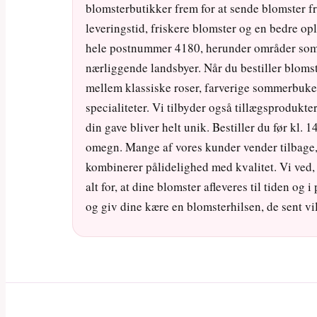
blomsterbutikker frem for at sende blomster fr
leveringstid, friskere blomster og en bedre opl
hele postnummer 4180, herunder områder som
nærliggende landsbyer. Når du bestiller blom
mellem klassiske roser, farverige sommerbuke
specialiteter. Vi tilbyder også tillægsprodukt
din gave bliver helt unik. Bestiller du før kl. 
omegn. Mange af vores kunder vender tilbage, 
kombinerer pålidelighed med kvalitet. Vi ved
alt for, at dine blomster afleveres til tiden og 
og giv dine kære en blomsterhilsen, de sent v