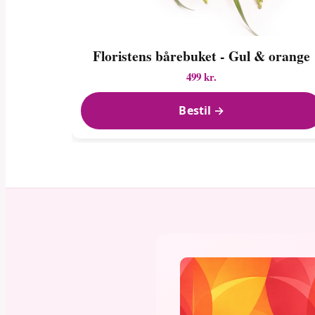
Floristens bårebuket - Gul & orange
499 kr.
Bestil →