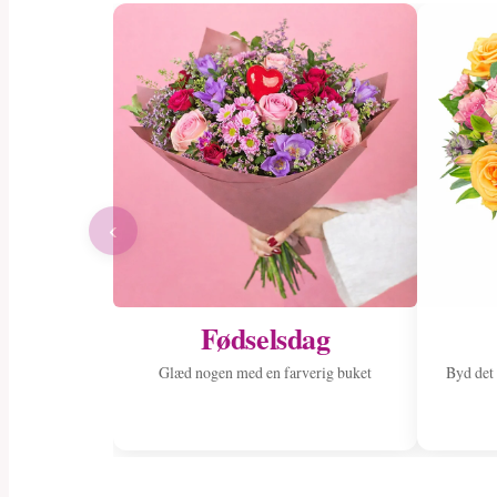
‹
Fødselsdag
Glæd nogen med en farverig buket
Byd det