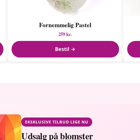
Fornemmelig Pastel
259 kr.
Bestil →
EKSKLUSIVE TILBUD LIGE NU
Udsalg på blomster