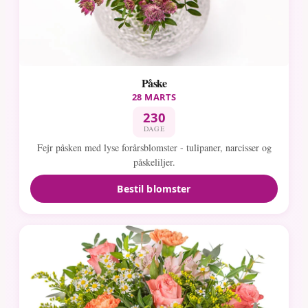
Påske
28 MARTS
230
DAGE
Fejr påsken med lyse forårsblomster - tulipaner, narcisser og
påskeliljer.
Bestil blomster