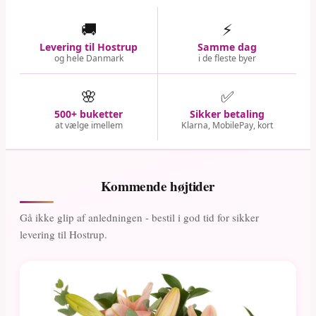
🚚
⚡
Levering til Hostrup
Samme dag
og hele Danmark
i de fleste byer
🌸
✅
500+ buketter
Sikker betaling
at vælge imellem
Klarna, MobilePay, kort
Kommende højtider
Gå ikke glip af anledningen - bestil i god tid for sikker
levering til Hostrup.