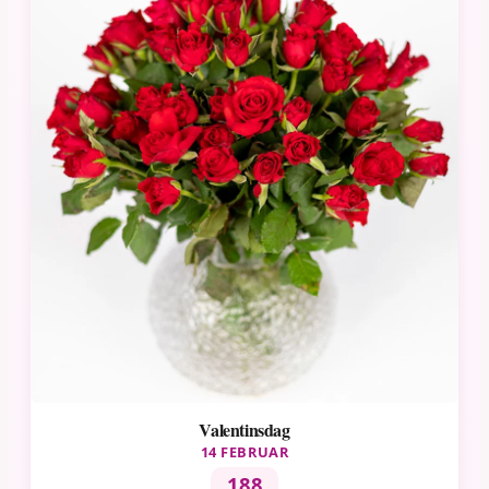
Valentinsdag
14 FEBRUAR
188