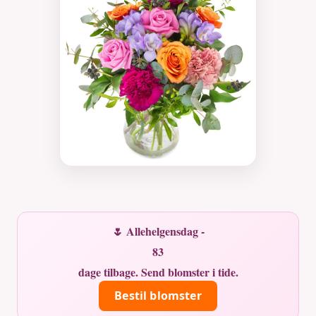
🌷 Allehelgensdag -
83
dage tilbage. Send blomster i tide.
Bestil blomster