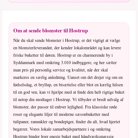
Om at sende blomster til Hostrup
Når du skal sende blomster i Hostrup, er det vigtigt at vælge
en blomsterleverandør, der kender lokalområdet og kan levere
friske buketter til døren. Hostrup er en charmerende by i
Syddanmark med omkring 3.010 indbyggere, og her sætter
man pris på personlig service og kvalitet, når der skal
markeres en særlig anledning. Uanset om det drejer sig om en
fødselsdag, et bryllup, en bisættelse eller blot en kærlig hilsen
til en god ven, kan vi hjælpe med at finde den helt rigtige buket
til netop din modtager i Hostrup. Vi tilbyder et bredt udvalg af
blomster, der passer til enhver lejlighed. Fra klassiske røde
roser og elegante liljer til moderne sæsonbuketter med
tulipaner, ranunkler og bondepiger, finder du alt, hvad hjertet
begærer. Vores lokale samarbejdspartnere i og omkring
Hostrup binder hver eneste buket med håndværksmæssig