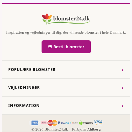
Inspiration og vejledninger til dig, der vil sende blomster i hele Danmark.
🌸 Bestil blomster
›
POPULÆRE BLOMSTER
›
VEJLEDNINGER
›
INFORMATION
Torbjorn Ahlberg
© 2026 Blomster24.dk -