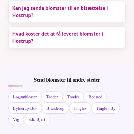
Kan jeg sende blomster til en bisættelse i
Hostrup?
Hvad koster det at få leveret blomster i
Hostrup?
Send blomster til andre steder
Løgumkloster
Tønder
Tønder
Bedsted
Bylderup-Bov
Branderup
Tinglev
Tinglev By
Vig
Sdr. Bjert