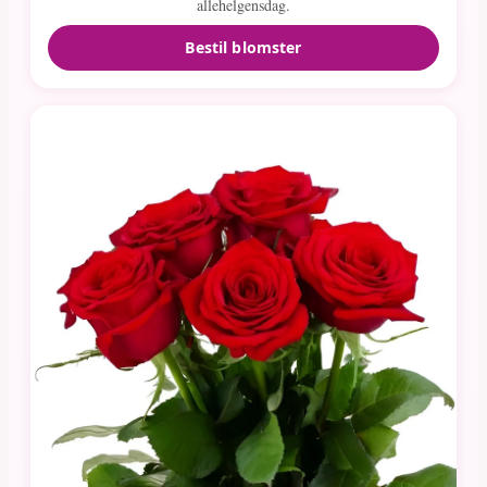
allehelgensdag.
Bestil blomster