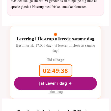
hvis det skal gå stærkt. Vi glæder os til at hjælpe dig med at
sprede glæde i Hostrup med friske, smukke blomster.
Levering i Hostrup allerede samme dag
Bestil før kl.
17.00
i dag - vi leverer til Hostrup samme
dag!
Tid tilbage
02
:
49
:
36
Ja! Lever i dag →
Ikke i dag