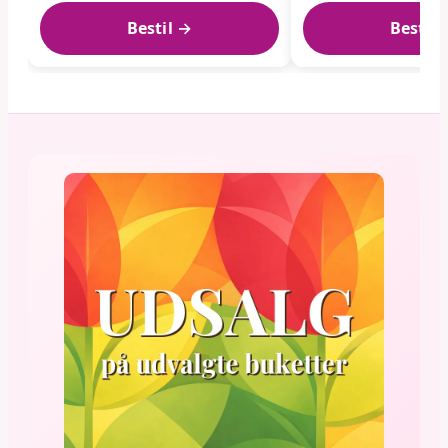
Bestil →
Bestil 