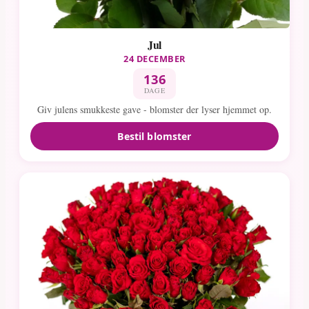
Jul
24 DECEMBER
136
DAGE
Giv julens smukkeste gave - blomster der lyser hjemmet op.
Bestil blomster