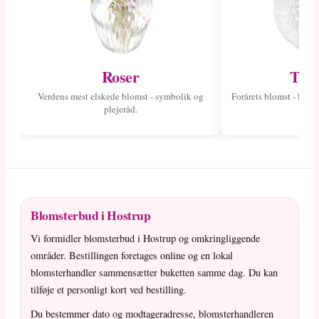
Roser
Tuli
Verdens mest elskede blomst - symbolik og
Forårets blomst - læs 
plejeråd.
fa
Blomsterbud i Hostrup
Vi formidler blomsterbud i Hostrup og omkringliggende
områder. Bestillingen foretages online og en lokal
blomsterhandler sammensætter buketten samme dag. Du kan
tilføje et personligt kort ved bestilling.
Du bestemmer dato og modtageradresse, blomsterhandleren