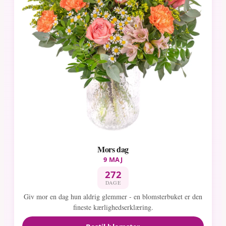
Mors dag
9 MAJ
272
DAGE
Giv mor en dag hun aldrig glemmer - en blomsterbuket er den
fineste kærlighedserklæring.