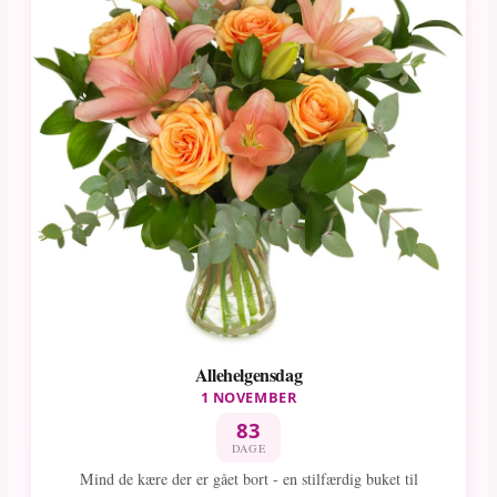
Allehelgensdag
1 NOVEMBER
83
DAGE
Mind de kære der er gået bort - en stilfærdig buket til