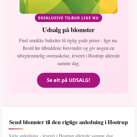
EKSKLUSIVE TILBUD LIGE NU
Udsalg på blomster
Find smukke buketter til rigtig gode priser - lige nu.
Bestil før tilbuddene forsvinder og giv nogen en
uforglemmelig overraskelse, leveret i Hostrup allerede
samme dag.
Se alt på UDSALG!
Send blomster til den rigtige anledning i Hostrup
Vælg anledning - leveret i Hostrup allerede samme dag.