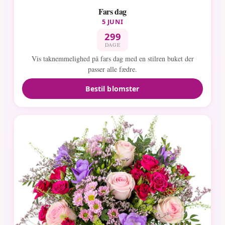
Fars dag
5 JUNI
299
DAGE
Vis taknemmelighed på fars dag med en stilren buket der
passer alle fædre.
Bestil blomster