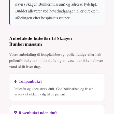
navn (Skagen Bunkermuseum) og adresse tydeligt.
Buddet afleverer ved hovedindgangen eller direkte til
afdelingen efter hospitalets rutiner.
Anbefalede buketter til Skagen
Bunkermuseum
Vores anbefaling til hospitalsbesøg: pollenfattige eller helt
pollenfri buketter, milde dufte og en vase, der ikke behøver
vand-skift hver dag.
🌷 Tulipanbuket
Pollenfri og uden stærk duft. God holdbarhed og friske
farver - et sikkert valg til en patient.
🌹 Rosenbuket uden duft