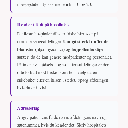
i besøgstiden, typisk mellem kl. 10 og 20.
Hvad er tilladt på hospitalet?
De fleste hospitaler tillader friske blomster på
Undgå stærkt duftende
normale sengeafdelinger.
blomster
højpollenholdige
(liljer, hyacinter) og
sorter
, da de kan genere medpatienter og personalet.
På intensiv-, fødsels-, og isolationsafdelinger er der
ofte forbud mod friske blomster - vælg da en
silkebuket eller en hilsen i stedet. Spørg afdelingen,
hvis du er i tvivl.
Adressering
Angiv patientens fulde navn, afdelingens navn og
stuenummer, hvis du kender det. Skriv hospitalets