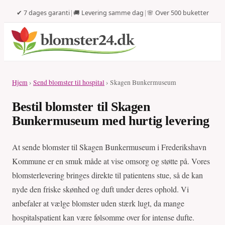
✔ 7 dages garanti
|
🚚 Levering samme dag
|
🌸 Over 500 buketter
Hjem
›
Send blomster til hospital
› Skagen Bunkermuseum
Bestil blomster til Skagen
Bunkermuseum med hurtig levering
At sende blomster til Skagen Bunkermuseum i Frederikshavn
Kommune er en smuk måde at vise omsorg og støtte på. Vores
blomsterlevering bringes direkte til patientens stue, så de kan
nyde den friske skønhed og duft under deres ophold. Vi
anbefaler at vælge blomster uden stærk lugt, da mange
hospitalspatient kan være følsomme over for intense dufte.