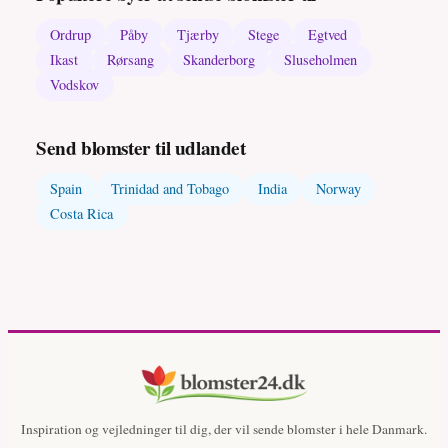
Ordrup
Påby
Tjærby
Stege
Egtved
Ikast
Rørsang
Skanderborg
Sluseholmen
Vodskov
Send blomster til udlandet
Spain
Trinidad and Tobago
India
Norway
Costa Rica
Inspiration og vejledninger til dig, der vil sende blomster i hele Danmark.