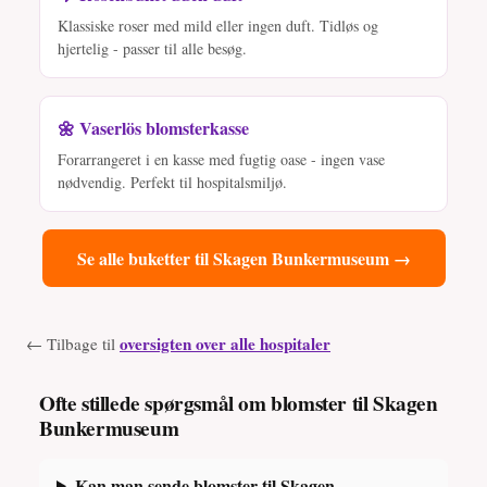
Klassiske roser med mild eller ingen duft. Tidløs og
hjertelig - passer til alle besøg.
🌼 Vaserlös blomsterkasse
Forarrangeret i en kasse med fugtig oase - ingen vase
nødvendig. Perfekt til hospitalsmiljø.
Se alle buketter til Skagen Bunkermuseum →
oversigten over alle hospitaler
← Tilbage til
Ofte stillede spørgsmål om blomster til Skagen
Bunkermuseum
Kan man sende blomster til Skagen