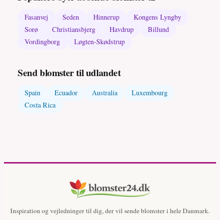
Fasanvej
Seden
Hinnerup
Kongens Lyngby
Sorø
Christiansbjerg
Havdrup
Billund
Vordingborg
Løgten-Skødstrup
Send blomster til udlandet
Spain
Ecuador
Australia
Luxembourg
Costa Rica
Inspiration og vejledninger til dig, der vil sende blomster i hele Danmark.