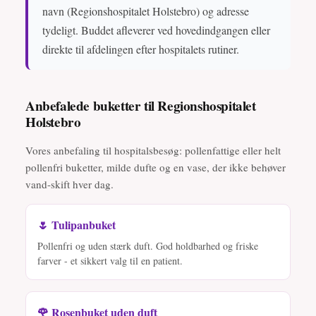
navn (Regionshospitalet Holstebro) og adresse
tydeligt. Buddet afleverer ved hovedindgangen eller
direkte til afdelingen efter hospitalets rutiner.
Anbefalede buketter til Regionshospitalet
Holstebro
Vores anbefaling til hospitalsbesøg: pollenfattige eller helt
pollenfri buketter, milde dufte og en vase, der ikke behøver
vand-skift hver dag.
🌷 Tulipanbuket
Pollenfri og uden stærk duft. God holdbarhed og friske
farver - et sikkert valg til en patient.
🌹 Rosenbuket uden duft