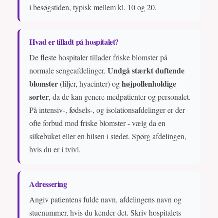
i besøgstiden, typisk mellem kl. 10 og 20.
Hvad er tilladt på hospitalet?
De fleste hospitaler tillader friske blomster på
Undgå stærkt duftende
normale sengeafdelinger.
blomster
højpollenholdige
(liljer, hyacinter) og
sorter
, da de kan genere medpatienter og personalet.
På intensiv-, fødsels-, og isolationsafdelinger er der
ofte forbud mod friske blomster - vælg da en
silkebuket eller en hilsen i stedet. Spørg afdelingen,
hvis du er i tvivl.
Adressering
Angiv patientens fulde navn, afdelingens navn og
stuenummer, hvis du kender det. Skriv hospitalets