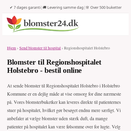
✔ 7 dages garanti
|
🚚 Levering samme dag
|
🌸 Over 500 buketter
Hjem
›
Send blomster til hospital
› Regionshospitalet Holstebro
Blomster til Regionshospitalet
Holstebro - bestil online
At sende blomster til Regionshospitalet Holstebro i Holstebro
Kommune er en dejlig måde at vise omsorg for dine nærmeste
på. Vores blomsterbuketker kan leveres direkte til patienternes
stuer på hospitalet, hvilket gør besøget endnu mere særligt. Vi
anbefaler at vælge blomster uden stærk duft, da mange
patienter på hospitalet kan være følsomme over for lugte. Velg