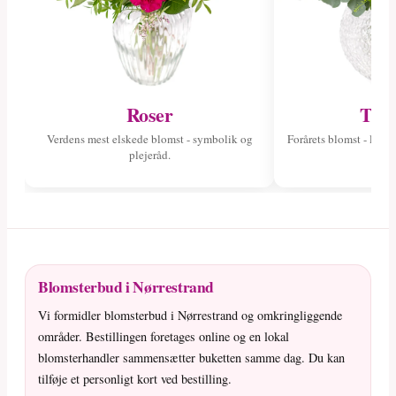
Roser
Tuli
Verdens mest elskede blomst - symbolik og
Forårets blomst - læs 
plejeråd.
fa
Blomsterbud i Nørrestrand
Vi formidler blomsterbud i Nørrestrand og omkringliggende
områder. Bestillingen foretages online og en lokal
blomsterhandler sammensætter buketten samme dag. Du kan
tilføje et personligt kort ved bestilling.