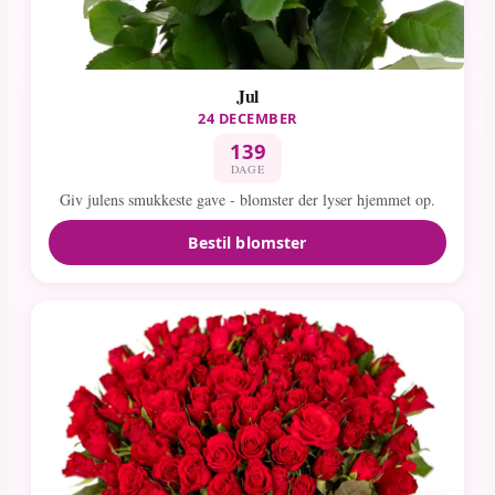
Jul
24 DECEMBER
139
DAGE
Giv julens smukkeste gave - blomster der lyser hjemmet op.
Bestil blomster