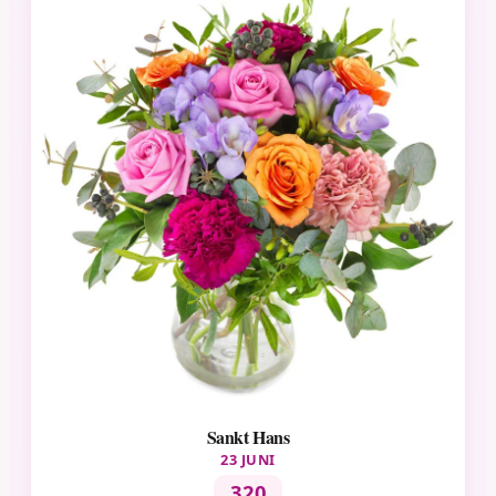
Sankt Hans
23 JUNI
320