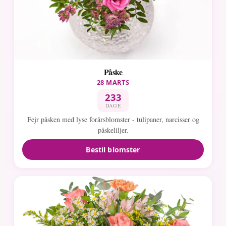
Påske
28 MARTS
233
DAGE
Fejr påsken med lyse forårsblomster - tulipaner, narcisser og
påskeliljer.
Bestil blomster