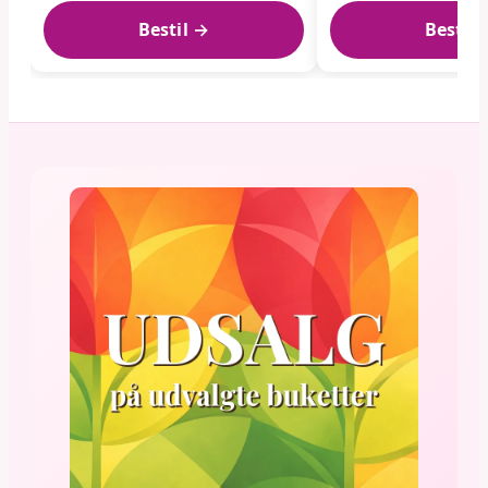
Bestil →
Bestil 