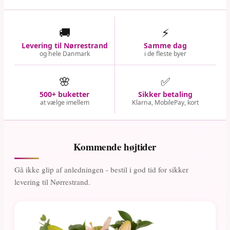
🚚
⚡
Levering til Nørrestrand
Samme dag
og hele Danmark
i de fleste byer
🌸
✅
500+ buketter
Sikker betaling
at vælge imellem
Klarna, MobilePay, kort
Kommende højtider
Gå ikke glip af anledningen - bestil i god tid for sikker
levering til Nørrestrand.