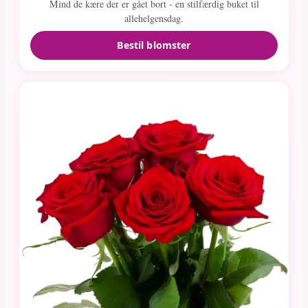
Mind de kære der er gået bort - en stilfærdig buket til
allehelgensdag.
Bestil blomster