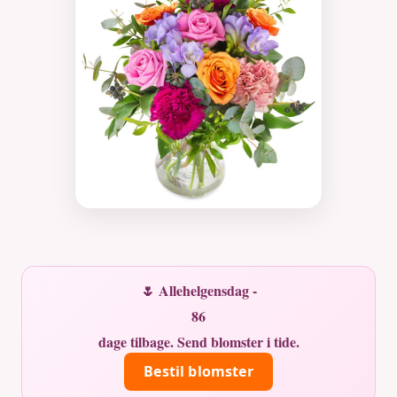
🌷 Allehelgensdag -
86
dage tilbage. Send blomster i tide.
Bestil blomster