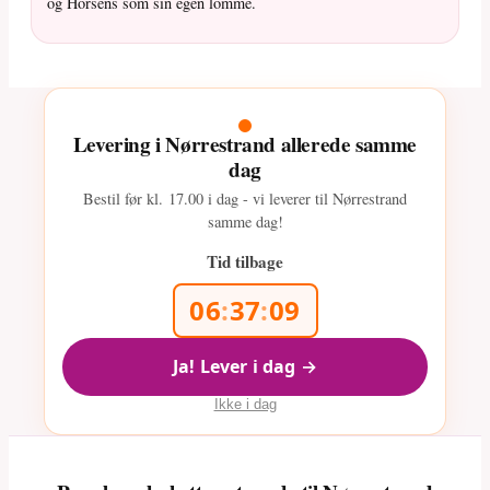
og Horsens som sin egen lomme.
Levering i Nørrestrand allerede samme
dag
Bestil før kl.
17.00
i dag - vi leverer til Nørrestrand
samme dag!
Tid tilbage
06
:
37
:
07
Ja! Lever i dag →
Ikke i dag