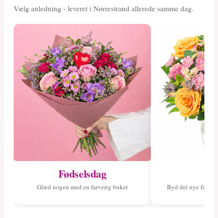
Vælg anledning - leveret i Nørrestrand allerede samme dag.
Fødselsdag
Ny
Glæd nogen med en farverig buket
Byd det nye fami