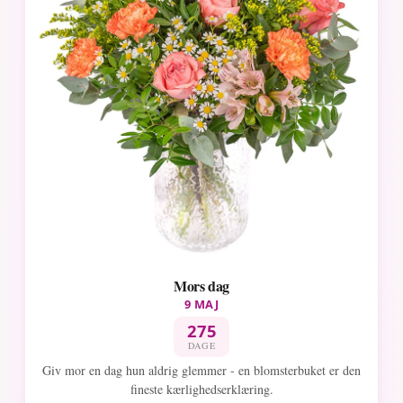
Mors dag
9 MAJ
275
DAGE
Giv mor en dag hun aldrig glemmer - en blomsterbuket er den
fineste kærlighedserklæring.