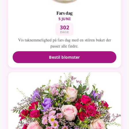
Fars dag
5 JUNI
302
DAGE
Vis taknemmelighed på fars dag med en stilren buket der
passer alle fædre.
Bestil blomster