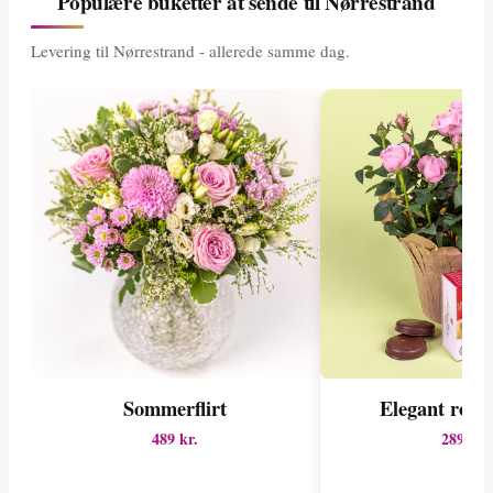
Populære buketter at sende til Nørrestrand
Levering til Nørrestrand - allerede samme dag.
Sommerflirt
Elegant rose
489 kr.
289 kr.