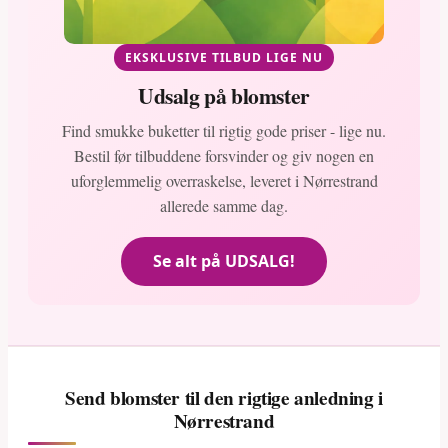
EKSKLUSIVE TILBUD LIGE NU
Udsalg på blomster
Find smukke buketter til rigtig gode priser - lige nu.
Bestil før tilbuddene forsvinder og giv nogen en
uforglemmelig overraskelse, leveret i Nørrestrand
allerede samme dag.
Se alt på UDSALG!
Send blomster til den rigtige anledning i
Nørrestrand