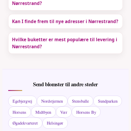
Nørrestrand?
Kan I finde frem til nye adresser i Nørrestrand?
Hvilke buketter er mest populære til levering i
Nørrestrand?
Send blomster til andre steder
Egebjergvej
Nordstjernen
Stensballe
Sundparken
Horsens
Midtbyen
Vær
Horsens By
Øgadekvarteret
Helsingør