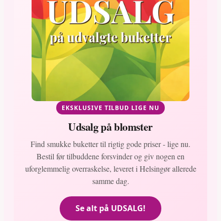
EKSKLUSIVE TILBUD LIGE NU
Udsalg på blomster
Find smukke buketter til rigtig gode priser - lige nu.
Bestil før tilbuddene forsvinder og giv nogen en
uforglemmelig overraskelse, leveret i Helsingør allerede
samme dag.
Se alt på UDSALG!