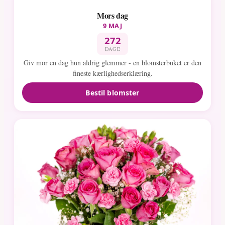
Mors dag
9 MAJ
272
DAGE
Giv mor en dag hun aldrig glemmer - en blomsterbuket er den
fineste kærlighedserklæring.
Bestil blomster