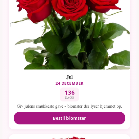
Jul
24 DECEMBER
136
DAGE
Giv julens smukkeste gave - blomster der lyser hjemmet op.
Bestil blomster