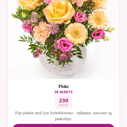
Påske
28 MARTS
230
DAGE
Fejr påsken med lyse forårsblomster - tulipaner, narcisser og
påskeliljer.