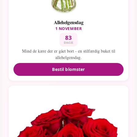
Allehelgensdag
1 NOVEMBER
83
DAGE
Mind de kære der er gået bort - en stilfærdig buket til
allehelgensdag.
Bestil blomster