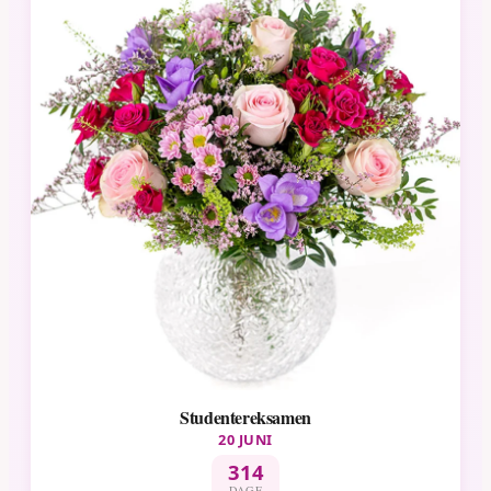
Studentereksamen
20 JUNI
314
DAGE