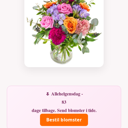
🌷 Allehelgensdag -
83
dage tilbage. Send blomster i tide.
Bestil blomster