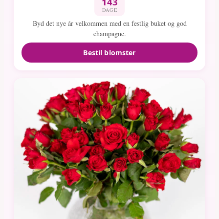
143
DAGE
Byd det nye år velkommen med en festlig buket og god
champagne.
Bestil blomster