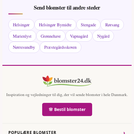
Send blomster til andre steder
Helsingør
Helsingør Bymidte
Stengade
Rørsang
Marienlyst
Grønnehave
Vapnagård
Nygård
Nørresundby
Præstegårdsskoven
Inspiration og vejledninger til dig, der vil sende blomster i hele Danmark.
🌸 Bestil blomster
›
POPULÆRE BLOMSTER