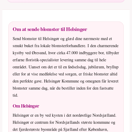
Om at sende blomster til Helsingør
Send blomster til Helsingør og glæd dine nærmeste med et
smukt buket fra lokale blomsterforhandlere. I den charmerende
kystby ved Øresund, hvor cirka 47.000 indbyggere bor, tilbyder
erfarne floristik-specialister levering samme dag til hele
området. Uanset om det er til en fødselsdag, jubilæum, bryllup
eller for at vise medfølelse ved sorgen, er friske blomster altid
den perfekte gave. Helsingør Kommune og omegnen får leveret
blomster samme dag, når du bestiller inden for den fastsatte
tid.
Om Helsingør
Helsingør er en by ved kysten i det nordøstlige Nordsjælland.
Helsingør er centrum for Nordsjællands største kommune og
det fjerdestørste byområde på Sjælland efter København,