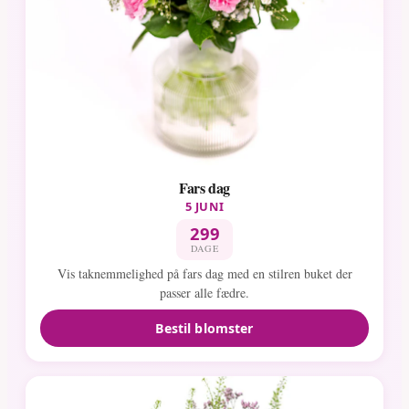
Fars dag
5 JUNI
299
DAGE
Vis taknemmelighed på fars dag med en stilren buket der
passer alle fædre.
Bestil blomster