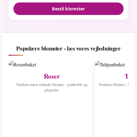
Bestil blomster
Populære blomster - læs vores vejledninger
Roser
Tuli
Verdens mest elskede blomst - symbolik og
Forårets blomst - læs 
plejeråd.
fa