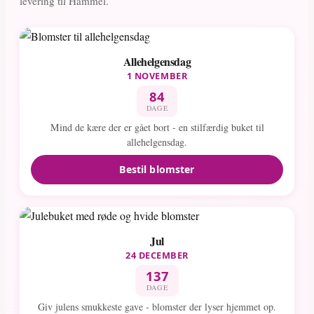
levering til Hammel.
Allehelgensdag
1 NOVEMBER
84
DAGE
Mind de kære der er gået bort - en stilfærdig buket til
allehelgensdag.
Bestil blomster
Jul
24 DECEMBER
137
DAGE
Giv julens smukkeste gave - blomster der lyser hjemmet op.