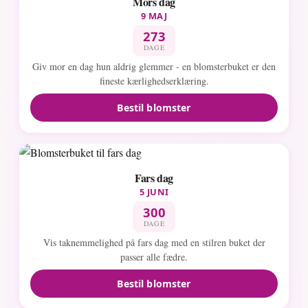
Mors dag
9 MAJ
273
DAGE
Giv mor en dag hun aldrig glemmer - en blomsterbuket er den
fineste kærlighedserklæring.
Bestil blomster
Fars dag
5 JUNI
300
DAGE
Vis taknemmelighed på fars dag med en stilren buket der
passer alle fædre.
Bestil blomster