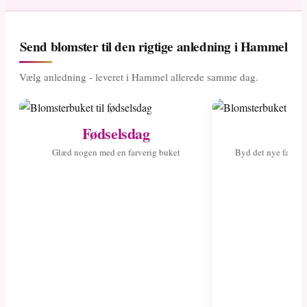
Send blomster til den rigtige anledning i Hammel
Vælg anledning - leveret i Hammel allerede samme dag.
Fødselsdag
Ny
Glæd nogen med en farverig buket
Byd det nye fami