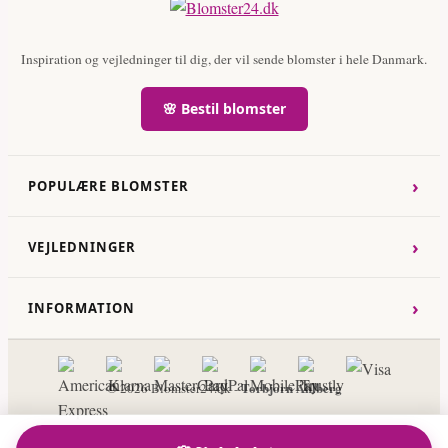
Inspiration og vejledninger til dig, der vil sende blomster i hele Danmark.
🌸 Bestil blomster
›
POPULÆRE BLOMSTER
›
VEJLEDNINGER
›
INFORMATION
Torbjorn Ahlberg
© 2026 Blomster24.dk -