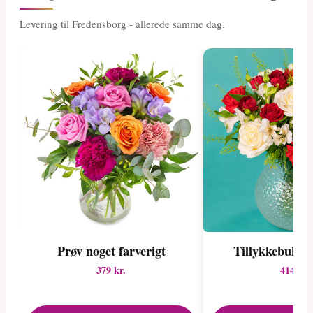
Levering til Fredensborg - allerede samme dag.
Prøv noget farverigt
Tillykkebuket 
379 kr.
414 kr.