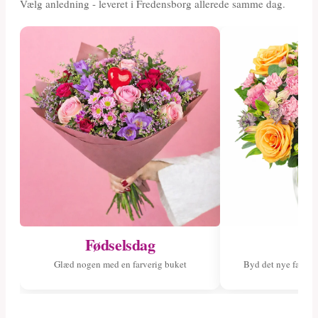
Vælg anledning - leveret i Fredensborg allerede samme dag.
Fødselsdag
Ny
Glæd nogen med en farverig buket
Byd det nye fami