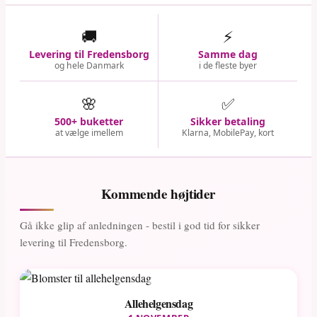
🚚
⚡
Levering til Fredensborg
Samme dag
og hele Danmark
i de fleste byer
🌸
✅
500+ buketter
Sikker betaling
at vælge imellem
Klarna, MobilePay, kort
Kommende højtider
Gå ikke glip af anledningen - bestil i god tid for sikker
levering til Fredensborg.
Allehelgensdag