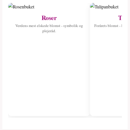
Roser
Tuli
Verdens mest elskede blomst - symbolik og
Forårets blomst - læs 
plejeråd.
fa