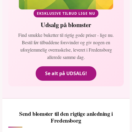
EKSKLUSIVE TILBUD LIGE NU
Udsalg på blomster
Find smukke buketter til rigtig gode priser - lige nu.
Bestil før tilbuddene forsvinder og giv nogen en
uforglemmelig overraskelse, leveret i Fredensborg
allerede samme dag.
Se alt på UDSALG!
Send blomster til den rigtige anledning i
Fredensborg