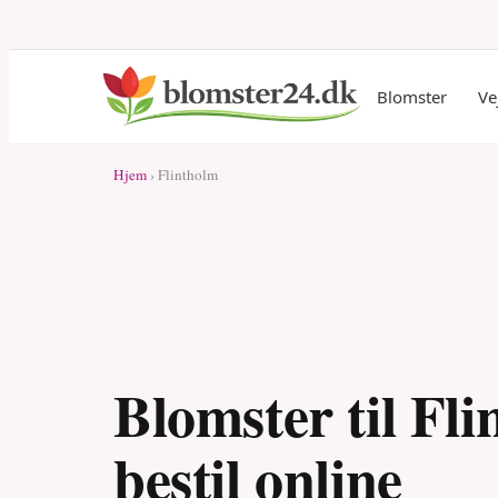
Blomster
Ve
Hjem
› Flintholm
Blomster til Fli
bestil online