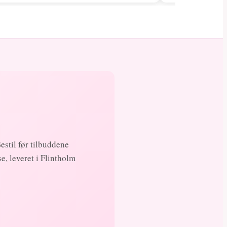
Bestil før tilbuddene
, leveret i Flintholm