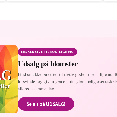
EKSKLUSIVE TILBUD LIGE NU
Udsalg på blomster
Find smukke buketter til rigtig gode priser - lige nu. 
forsvinder og giv nogen en uforglemmelig overraskelse
allerede samme dag.
Se alt på UDSALG!