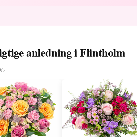
igtige anledning i Flintholm
ag.