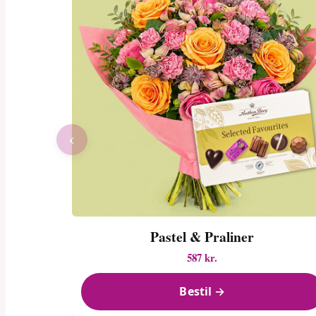
‹
Pastel & Praliner
587 kr.
Bestil →