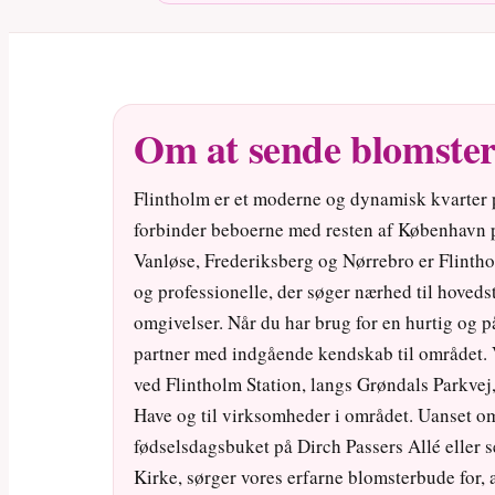
Om at sende blomster 
Flintholm er et moderne og dynamisk kvarter 
forbinder beboerne med resten af København p
Vanløse, Frederiksberg og Nørrebro er Flinthol
og professionelle, der søger nærhed til hove
omgivelser. Når du har brug for en hurtig og på
partner med indgående kendskab til området. V
ved Flintholm Station, langs Grøndals Parkvej
Have og til virksomheder i området. Uanset o
fødselsdagsbuket på Dirch Passers Allé eller 
Kirke, sørger vores erfarne blomsterbude for, a