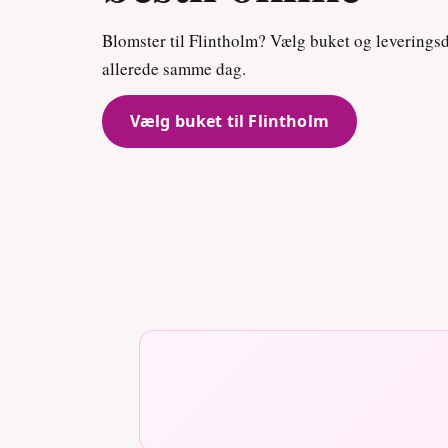
Blomster til Flintholm? Vælg buket og leveringsda
allerede samme dag.
Vælg buket til Flintholm