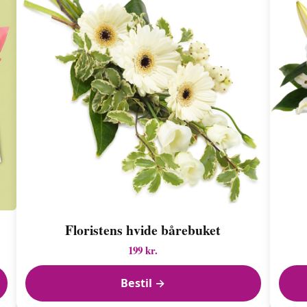
Floristens hvide bårebuket
199 kr.
Bestil →