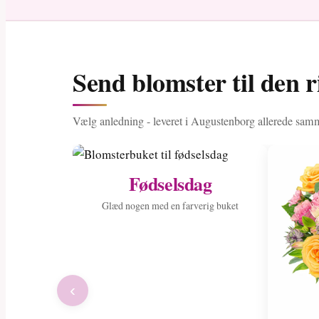
Send blomster til den 
Vælg anledning - leveret i Augustenborg allerede sam
Fødselsdag
Glæd nogen med en farverig buket
‹