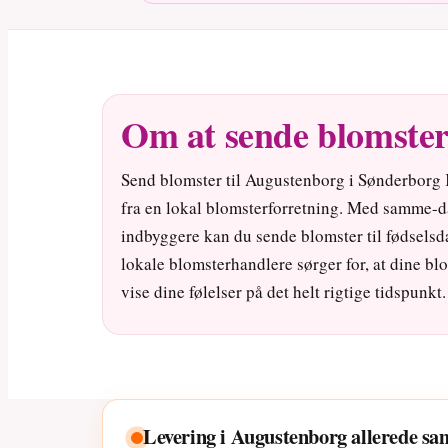
Om at sende blomster
Send blomster til Augustenborg i Sønderbor
fra en lokal blomsterforretning. Med samme-d
indbyggere kan du sende blomster til fødselsd
lokale blomsterhandlere sørger for, at dine 
vise dine følelser på det helt rigtige tidspunkt.
Levering i Augustenborg allerede s