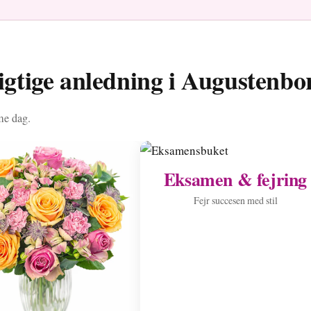
rigtige anledning i Augustenbo
me dag.
Eksamen & fejring
Fejr succesen med stil