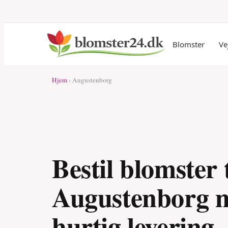
Blomster
Ve
Hjem
› Augustenborg
Bestil blomster t
Augustenborg 
hurtig levering