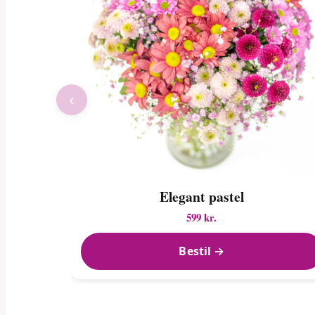
‹
Elegant pastel
599 kr.
Bestil →