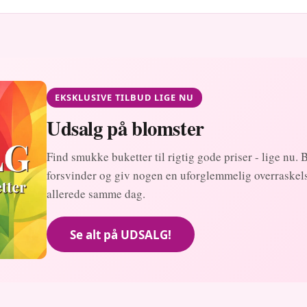
EKSKLUSIVE TILBUD LIGE NU
Udsalg på blomster
Find smukke buketter til rigtig gode priser - lige nu. 
forsvinder og giv nogen en uforglemmelig overraskels
allerede samme dag.
Se alt på UDSALG!