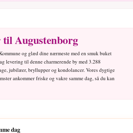
 til Augustenborg
g Kommune og glæd dine nærmeste med en smuk buket
ag levering til denne charmerende by med 3.288
age, jubilæer, bryllupper og kondolancer. Vores dygtige
blomster ankommer friske og vakre samme dag, så du kan
amme dag