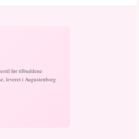
Bestil før tilbuddene
e, leveret i Augustenborg