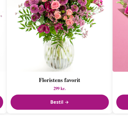
Floristens favorit
299 kr.
Bestil →