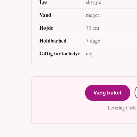
Lys
skygge
Vand
meget
Højde
70 cm
Holdbarhed
7 dage
Giftig for kæledyr
nej
Vælg buket
Levering i hel