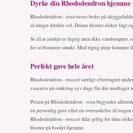
Dyrke din Rhododendron hjemme
Rhododendron - rosa trives bedst på skyggefulde 
så meget direkte sol. Denne blomst elsker fugt og
Se til at jorden er fugtig men ikke vandstoppet,
for at blomstre smukt. Med rigtig pleje kommer 
Perfekt gave hele året
Rhododendron - rosa er særligt eftertragtet unde
vaseavis på omkring syv dage får din modtager 
Prisen på Rhododendron - rosa begynder allerede f
en personlig gave eller en overraskelse til nogen
Rhododendron - rosa er ikke giftig for dine els
blomst på bordet hjemme.