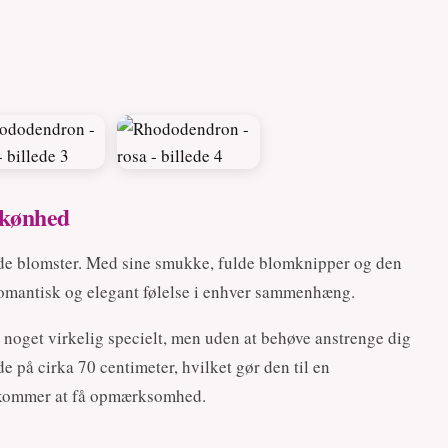
skønhed
ede blomster. Med sine smukke, fulde blomknipper og den
romantisk og elegant følelse i enhver sammenhæng.
e noget virkelig specielt, men uden at behøve anstrenge dig
 på cirka 70 centimeter, hvilket gør den til en
 kommer at få opmærksomhed.