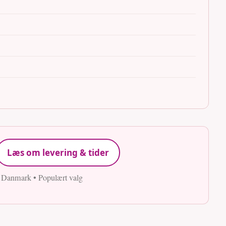
Læs om levering & tider
e Danmark • Populært valg