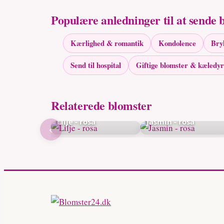
Populære anledninger til at sende 
Kærlighed & romantik
Kondolence
Bry
Send til hospital
Giftige blomster & kæledyr
Relaterede blomster
Lilje - rosa
Jasmin - rosa
‹