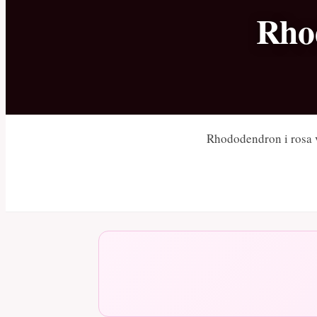
Rhod
Rhododendron i rosa va