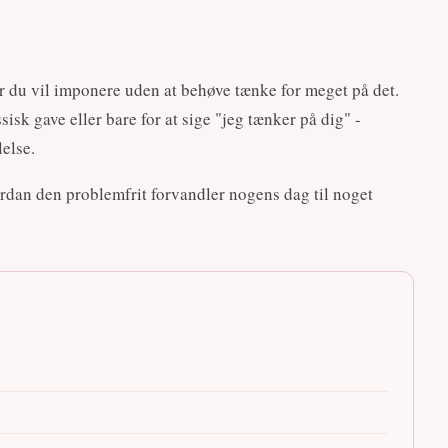
r du vil imponere uden at behøve tænke for meget på det.
isk gave eller bare for at sige "jeg tænker på dig" -
else.
ordan den problemfrit forvandler nogens dag til noget