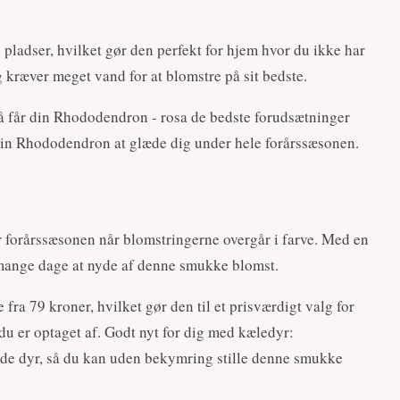
pladser, hvilket gør den perfekt for hjem hvor du ikke har
 kræver meget vand for at blomstre på sit bedste.
 så får din Rhododendron - rosa de bedste forudsætninger
din Rhododendron at glæde dig under hele forårssæsonen.
r forårssæsonen når blomstringerne overgår i farve. Med en
mange dage at nyde af denne smukke blomst.
ra 79 kroner, hvilket gør den til et prisværdigt valg for
 du er optaget af. Godt nyt for dig med kæledyr:
kede dyr, så du kan uden bekymring stille denne smukke