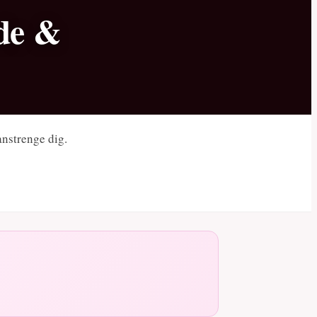
ide &
anstrenge dig.