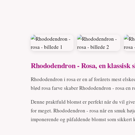
Rhododendron - Rosa, en klassisk 
Rhododendron i rosa er en af forårets mest elsk
blød rosa farve skaber Rhododendron - rosa en 
Denne praktfuld blomst er perfekt når du vil giv
for meget. Rhododendron - rosa når en smuk højde
imponerende og påfaldende blomst som sikkert