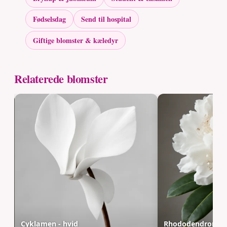
Fødselsdag
Send til hospital
Giftige blomster & kæledyr
Relaterede blomster
Cyklamen - hvid
Rhododendron - h