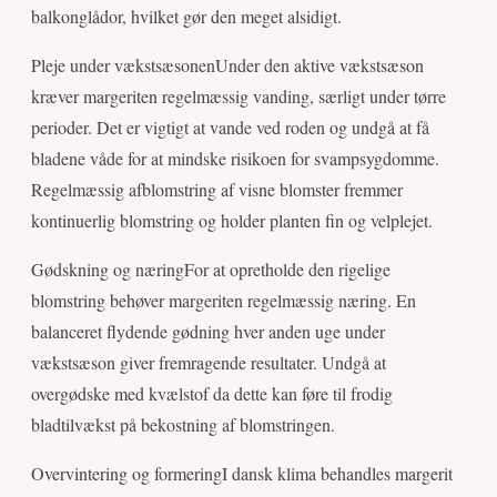
balkonglådor, hvilket gør den meget alsidigt.
Pleje under vækstsæsonenUnder den aktive vækstsæson
kræver margeriten regelmæssig vanding, særligt under tørre
perioder. Det er vigtigt at vande ved roden og undgå at få
bladene våde for at mindske risikoen for svampsygdomme.
Regelmæssig afblomstring af visne blomster fremmer
kontinuerlig blomstring og holder planten fin og velplejet.
Gødskning og næringFor at opretholde den rigelige
blomstring behøver margeriten regelmæssig næring. En
balanceret flydende gødning hver anden uge under
vækstsæson giver fremragende resultater. Undgå at
overgødske med kvælstof da dette kan føre til frodig
bladtilvækst på bekostning af blomstringen.
Overvintering og formeringI dansk klima behandles margerit