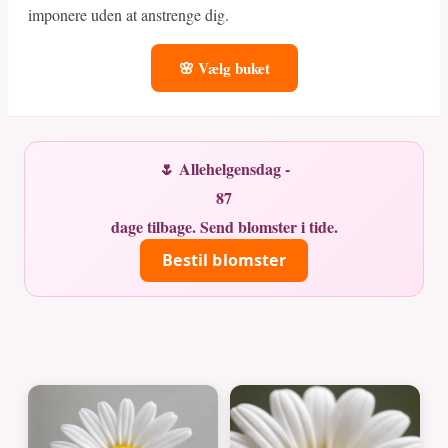
imponere uden at anstrenge dig.
🌸 Vælg buket
🌷 Allehelgensdag -
87
dage tilbage. Send blomster i tide.
Bestil blomster