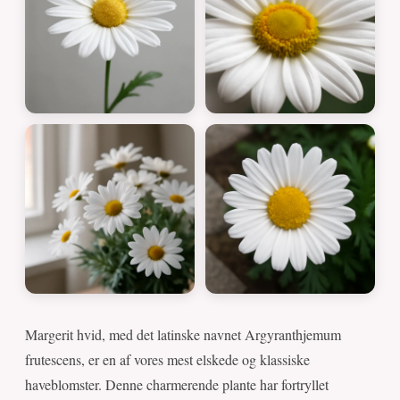
Margerit hvid, med det latinske navnet Argyranthjemum
frutescens, er en af vores mest elskede og klassiske
haveblomster. Denne charmerende plante har fortryllet