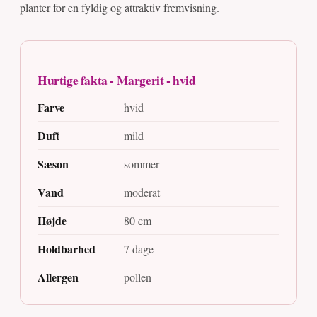
planter for en fyldig og attraktiv fremvisning.
Hurtige fakta - Margerit - hvid
Farve
hvid
Duft
mild
Sæson
sommer
Vand
moderat
Højde
80 cm
Holdbarhed
7 dage
Allergen
pollen