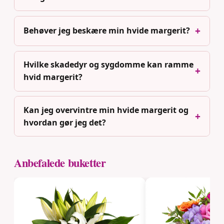
Behøver jeg beskære min hvide margerit?
Hvilke skadedyr og sygdomme kan ramme
hvid margerit?
Kan jeg overvintre min hvide margerit og
hvordan gør jeg det?
Anbefalede buketter