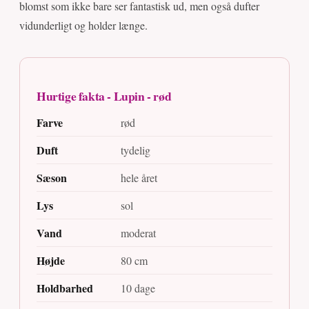
blomst som ikke bare ser fantastisk ud, men også dufter
vidunderligt og holder længe.
Hurtige fakta - Lupin - rød
Farve
rød
Duft
tydelig
Sæson
hele året
Lys
sol
Vand
moderat
Højde
80 cm
Holdbarhed
10 dage