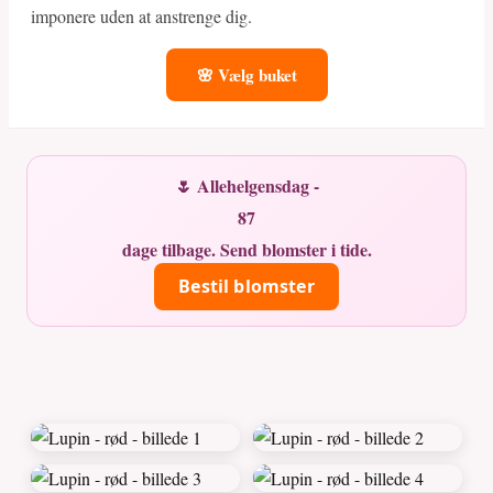
imponere uden at anstrenge dig.
🌸 Vælg buket
🌷 Allehelgensdag -
87
dage tilbage. Send blomster i tide.
Bestil blomster