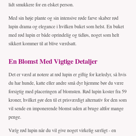
lidt smukkere for en elsket person.
Med sin høje plante og sin intensive røde farve skaber rød
lupin drama og elegance i hvilken buket som helst. En buket
med rød lupin er både oprindelig og tidløs, noget som helt
sikkert kommer til at blive værdsatt.
En Blomst Med Vigtige Detaljer
Det er værd at notere at rød lupin er giftig for kæledyr, så hvis
du har hunde, katte eller andre små dyr hjemme bør du være
forsigtig med placeringen af blomsten. Rød lupin koster fra 59
kroner, hvilket gør den til et prisværdigt alternativ for den som
vil sende en imponerende blomst uden at bruge altfor mange
penge.
Vælg rød lupin når du vil give noget virkelig særligt - en