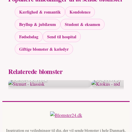
Kærlighed & romantik
Kondolence
Bryllup & jubilæum
Student & eksamen
Fødselsdag
Send til hospital
Giftige blomster & kæledyr
Relaterede blomster
Stenurt - klassisk
Krokus - rød
Inspiration og vejledninger til dig, der vil sende blomster i hele Danmark.