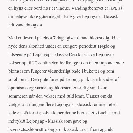
en hylla eller bord nær et vindue. Vandingsbehovet er lavt, så
du behøver ikke gøre meget - bare give Lejongap - klassisk
lidt vand da og da.
Med en levetid på cirka 7 dage giver denne blomst dig tid at
nyde dens skønhed under en længere periode.# Højde og
udseende på Lejongap - klassiskDen klassiske Lejongap
vokser op til 70 centimeter, hvilket gør den til en imponerende
blomst som fungerer vidunderligt både i buketter og som
soloblomst. Den gule farve på Lejongap - klassisk stråler af
optimisme og varme, og blomsten er særlig smuk om
sommeren når den vokser med fuld kraft. Uanset om du
vælger at arrangere flere Lejongap - klassisk sammen eller
lade en stå for sig selv, skaber denne blomst et visuelt stærkt
indtryk.# Lejongap - klassisk som gave og
begravelsesblomstLejongap - klassisk er en fremragende