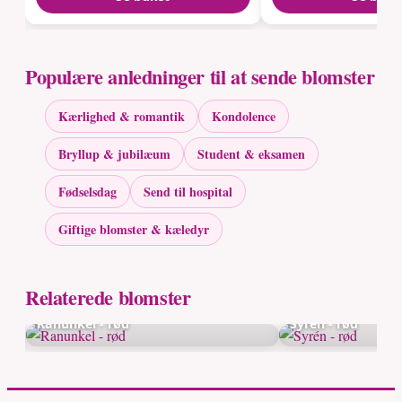
Populære anledninger til at sende blomster
Kærlighed & romantik
Kondolence
Bryllup & jubilæum
Student & eksamen
Fødselsdag
Send til hospital
Giftige blomster & kæledyr
Relaterede blomster
Ranunkel - rød
Syrén - rød