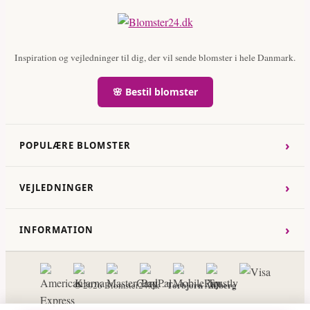
Inspiration og vejledninger til dig, der vil sende blomster i hele Danmark.
🌸 Bestil blomster
›
POPULÆRE BLOMSTER
›
VEJLEDNINGER
›
INFORMATION
Torbjorn Ahlberg
© 2026 Blomster24.dk -