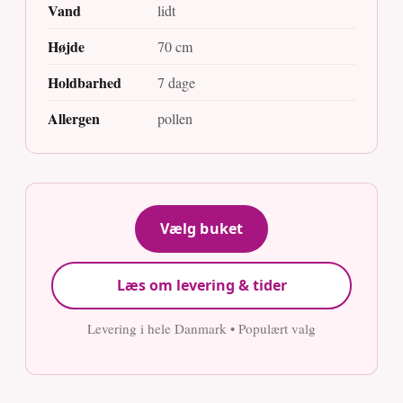
Vand
lidt
Højde
70 cm
Holdbarhed
7 dage
Allergen
pollen
Vælg buket
Læs om levering & tider
Levering i hele Danmark • Populært valg