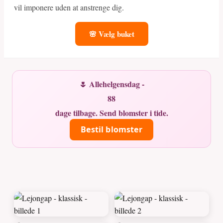
vil imponere uden at anstrenge dig.
🌸 Vælg buket
🌷 Allehelgensdag -
88
dage tilbage. Send blomster i tide.
Bestil blomster