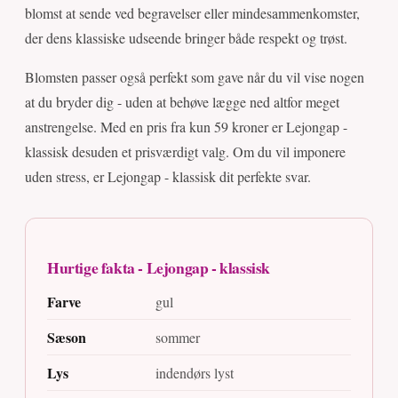
blomst at sende ved begravelser eller mindesammenkomster,
der dens klassiske udseende bringer både respekt og trøst.
Blomsten passer også perfekt som gave når du vil vise nogen
at du bryder dig - uden at behøve lægge ned altfor meget
anstrengelse. Med en pris fra kun 59 kroner er Lejongap -
klassisk desuden et prisværdigt valg. Om du vil imponere
uden stress, er Lejongap - klassisk dit perfekte svar.
Hurtige fakta - Lejongap - klassisk
Farve
gul
Sæson
sommer
Lys
indendørs lyst