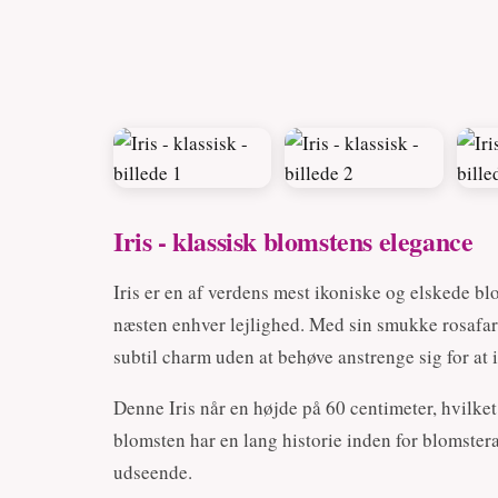
Iris - klassisk blomstens elegance
Iris er en af verdens mest ikoniske og elskede blo
næsten enhver lejlighed. Med sin smukke rosafar
subtil charm uden at behøve anstrenge sig for at
Denne Iris når en højde på 60 centimeter, hvilket
blomsten har en lang historie inden for blomstera
udseende.