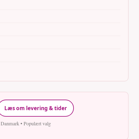
Læs om levering & tider
e Danmark • Populært valg