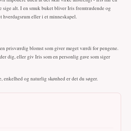
 sige alt. I en smuk buket bliver Iris fremtrædende og
 et hverdagsrum eller i et minneskapel.
sk en prisværdig blomst som giver meget værdi for pengene.
der dig, eller giv Iris som en personlig gave som siger
ce, enkelhed og naturlig skønhed er det du søger.