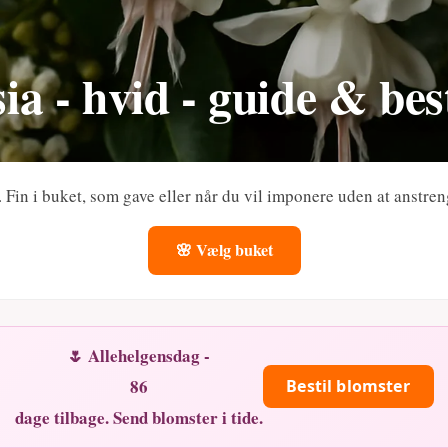
ia - hvid - guide & best
. Fin i buket, som gave eller når du vil imponere uden at anstren
🌸 Vælg buket
🌷 Allehelgensdag -
86
Bestil blomster
dage tilbage. Send blomster i tide.