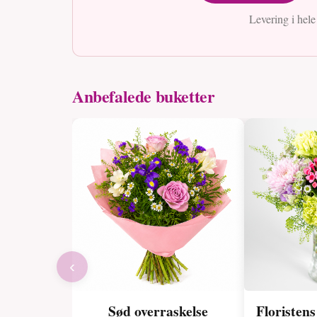
Levering i hel
Anbefalede buketter
‹
Sød overraskelse
Floristens