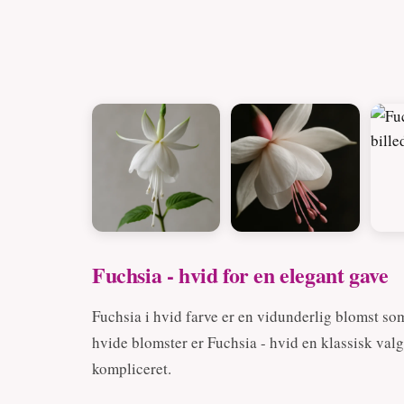
Fuchsia - hvid for en elegant gave
Fuchsia i hvid farve er en vidunderlig blomst so
hvide blomster er Fuchsia - hvid en klassisk val
kompliceret.