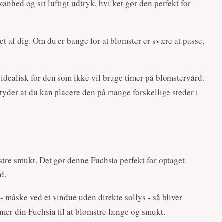
kønhed og sit luftigt udtryk, hvilket gør den perfekt for
t af dig. Om du er bange for at blomster er svære at passe,
ealisk for den som ikke vil bruge timer på blomstervård.
tyder at du kan placere den på mange forskellige steder i
stre smukt. Det gør denne Fuchsia perfekt for optaget
d.
- måske ved et vindue uden direkte sollys - så bliver
mer din Fuchsia til at blomstre længe og smukt.