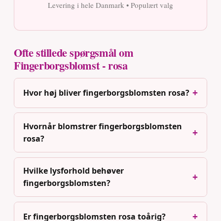
Levering i hele Danmark • Populært valg
Ofte stillede spørgsmål om
Fingerborgsblomst - rosa
Hvor høj bliver fingerborgsblomsten rosa?
Hvornår blomstrer fingerborgsblomsten
rosa?
Hvilke lysforhold behøver
fingerborgsblomsten?
Er fingerborgsblomsten rosa toårig?