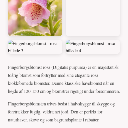
Fingerborgsblomst rosa (Digitalis purpurea) er en majestætisk
toårig blomst som fortryller med sine elegante rosa
klokkformede blomster. Denne klassiske haveblomst når en
højde af 120-150 cm og blomstrer rigeligt under forsommeren.
Fingerborgsblomsten trives bedst i halvskygge til skygge og
foretrækker fugtig, veldrænet jord. Den er perfekt for
naturhaver, skove og som bagrundsplante i rabatter.