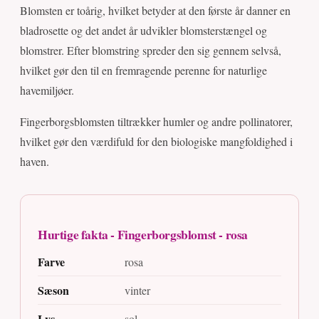
Blomsten er toårig, hvilket betyder at den første år danner en
bladrosette og det andet år udvikler blomsterstængel og
blomstrer. Efter blomstring spreder den sig gennem selvså,
hvilket gør den til en fremragende perenne for naturlige
havemiljøer.
Fingerborgsblomsten tiltrækker humler og andre pollinatorer,
hvilket gør den værdifuld for den biologiske mangfoldighed i
haven.
Hurtige fakta - Fingerborgsblomst - rosa
Farve
rosa
Sæson
vinter
Lys
sol