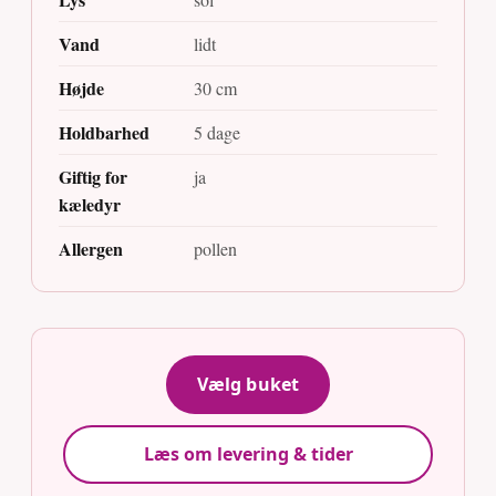
Vand
lidt
Højde
30 cm
Holdbarhed
5 dage
Giftig for
ja
kæledyr
Allergen
pollen
Vælg buket
Læs om levering & tider