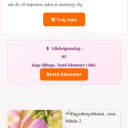
når du vil imponere uden at anstrenge dig.
🌸 Vælg buket
🌷 Allehelgensdag -
85
dage tilbage. Send blomster i tide.
Bestil blomster