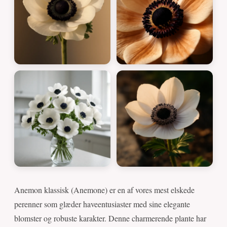
Anemon klassisk (Anemone) er en af vores mest elskede
perenner som glæder haveentusiaster med sine elegante
blomster og robuste karakter. Denne charmerende plante har