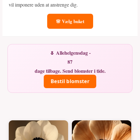
vil imponere uden at anstrenge dig.
🌸 Vælg buket
🌷 Allehelgensdag -
87
dage tilbage. Send blomster i tide.
Bestil blomster