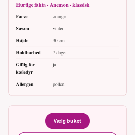
Hurtige fakta - Anemon - klassisk
Farve
orange
Sæson
vinter
Højde
30 cm
Holdbarhed
7 dage
Giftig for
ja
kæledyr
Allergen
pollen
Vælg buket