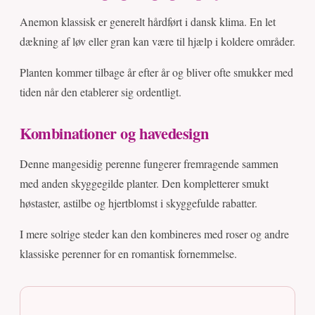
Anemon klassisk er generelt hårdført i dansk klima. En let
dækning af løv eller gran kan være til hjælp i koldere områder.
Planten kommer tilbage år efter år og bliver ofte smukker med
tiden når den etablerer sig ordentligt.
Kombinationer og havedesign
Denne mangesidig perenne fungerer fremragende sammen
med anden skyggegilde planter. Den kompletterer smukt
høstaster, astilbe og hjertblomst i skyggefulde rabatter.
I mere solrige steder kan den kombineres med roser og andre
klassiske perenner for en romantisk fornemmelse.