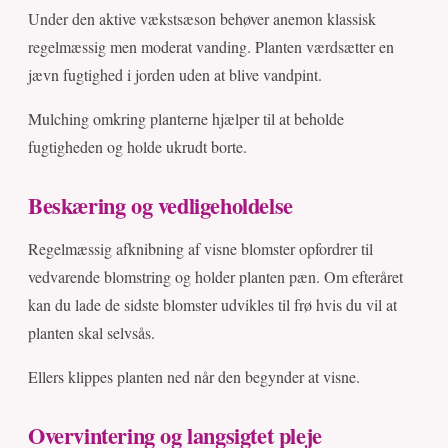
Under den aktive vækstsæson behøver anemon klassisk
regelmæssig men moderat vanding. Planten værdsætter en
jævn fugtighed i jorden uden at blive vandpint.
Mulching omkring planterne hjælper til at beholde
fugtigheden og holde ukrudt borte.
Beskæring og vedligeholdelse
Regelmæssig afknibning af visne blomster opfordrer til
vedvarende blomstring og holder planten pæn. Om efteråret
kan du lade de sidste blomster udvikles til frø hvis du vil at
planten skal selvsås.
Ellers klippes planten ned når den begynder at visne.
Overvintering og langsigtet pleje