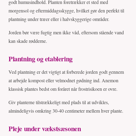
godt humusindhold. Planten foretrækker et sted med
morgensol og eftermiddagsskygge, hvilket gør den perfekt til
plantning under træer eller i halvskyggerige områder.
Jorden bør være fugtig men ikke våd, eftersom stående vand
kan skade rødderne.
Plantning og etablering
Ved plantning er det vigtigt at forberede jorden godt gennem
at arbejde kompost eller velmodnet gødning ind. Anemon
klassisk plantes bedst om foråret når frostrisikoen er ovre.
Giv planterne tilstrækkeligt med plads til at udvikles,
almindeligvis omkring 30-40 centimeter mellem hver plante.
Pleje under vækstsæsonen